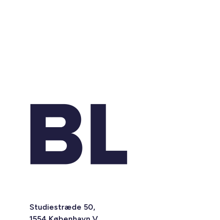
Studiestræde 50,
1554 København V