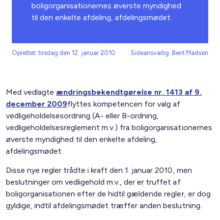
boligorganisationernes øverste myndighed
til den enkelte afdeling, afdelingsmødet.
Oprettet: tirsdag den 12. januar 2010
Sideansvarlig: Bent Madsen
Med vedlagte
ændringsbekendtgørelse nr. 1413 af 9.
december 2009
flyttes kompetencen for valg af
vedligeholdelsesordning (A- eller B-ordning,
vedligeholdelsesreglement m.v.) fra boligorganisationernes
øverste myndighed til den enkelte afdeling,
afdelingsmødet.
Disse nye regler trådte i kraft den 1. januar 2010, men
beslutninger om vedligehold m.v., der er truffet af
boligorganisationen efter de hidtil gældende regler, er dog
gyldige, indtil afdelingsmødet træffer anden beslutning.