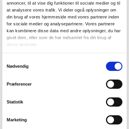
annoncer, til at vise dig funktioner til sociale medier og til
Kontakt
at analysere vores trafik. Vi deler også oplysninger om
din brug af vores hjemmeside med vores partnere inden
Bent Madsen
for sociale medier og analysepartnere. Vores partnere
Adm. direktør
kan kombinere disse data med andre oplysninger, du har
Tlf: 28 88 18 77
givet dem, eller som de har indsamlet fra din brug af
Mail: bma@bl.dk
deres tjenester.
Samtykkevalg
Nødvendig
Præferencer
Statistik
Relateret indhold
Viden
Marketing
BL INFORMERER