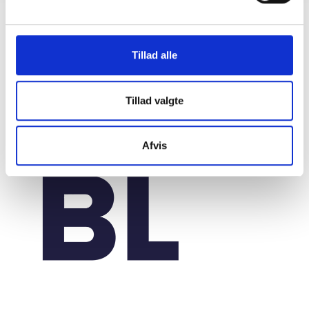
Tillad alle
Tillad valgte
Afvis