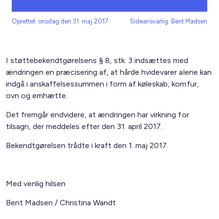
Oprettet: onsdag den 31. maj 2017
Sideansvarlig: Bent Madsen
I støttebekendtgørelsens § 8, stk. 3 indsættes med
ændringen en præcisering af, at hårde hvidevarer alene kan
indgå i anskaffelsessummen i form af køleskab, komfur,
ovn og emhætte.
Det fremgår endvidere, at ændringen har virkning for
tilsagn, der meddeles efter den 31. april 2017.
Bekendtgørelsen trådte i kraft den 1. maj 2017.
Med venlig hilsen
Bent Madsen / Christina Wandt