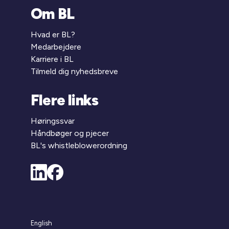
Om BL
Hvad er BL?
Medarbejdere
Karriere i BL
Tilmeld dig nyhedsbreve
Flere links
Høringssvar
Håndbøger og pjecer
BL's whistleblowerordning
English