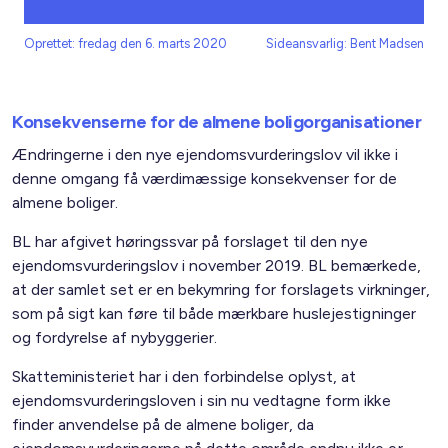
Oprettet: fredag den 6. marts 2020
Sideansvarlig: Bent Madsen
Konsekvenserne for de almene boligorganisationer
Ændringerne i den nye ejendomsvurderingslov vil ikke i
denne omgang få værdimæssige konsekvenser for de
almene boliger.
BL har afgivet høringssvar på forslaget til den nye
ejendomsvurderingslov i november 2019. BL bemærkede,
at der samlet set er en bekymring for forslagets virkninger,
som på sigt kan føre til både mærkbare huslejestigninger
og fordyrelse af nybyggerier.
Skatteministeriet har i den forbindelse oplyst, at
ejendomsvurderingsloven i sin nu vedtagne form ikke
finder anvendelse på de almene boliger, da