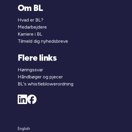
Om BL
Hvad er BL?
Medarbejdere
Karriere i BL
Tilmeld dig nyhedsbreve
Flere links
Høringssvar
Håndbøger og pjecer
BL's whistleblowerordning
English