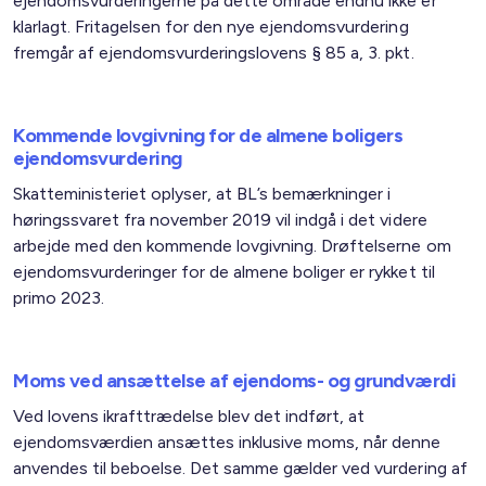
ejendomsvurderingerne på dette område endnu ikke er
klarlagt. Fritagelsen for den nye ejendomsvurdering
fremgår af ejendomsvurderingslovens § 85 a, 3. pkt.
Kommende lovgivning for de almene boligers
ejendomsvurdering
Skatteministeriet oplyser, at BL’s bemærkninger i
høringssvaret fra november 2019 vil indgå i det videre
arbejde med den kommende lovgivning. Drøftelserne om
ejendomsvurderinger for de almene boliger er rykket til
primo 2023.
Moms ved ansættelse af ejendoms- og grundværdi
Ved lovens ikrafttrædelse blev det indført, at
ejendomsværdien ansættes inklusive moms, når denne
anvendes til beboelse. Det samme gælder ved vurdering af