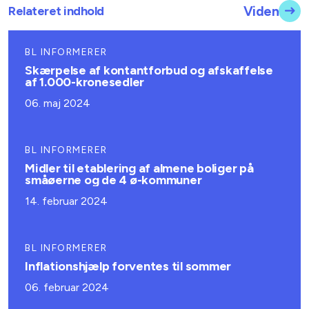
Relateret indhold
Viden
BL INFORMERER
Skærpelse af kontantforbud og afskaffelse
af 1.000-kronesedler
06. maj 2024
BL INFORMERER
Midler til etablering af almene boliger på
småøerne og de 4 ø-kommuner
14. februar 2024
BL INFORMERER
Inflationshjælp forventes til sommer
06. februar 2024