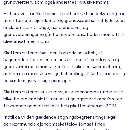
grundværdien, som også ansættes inklusive moms.
BL har over for Skatteministeriet udtrykt sin bekymring for,
at en forhøjet ejendoms- og grundværdi har indflydelse på
huslejen, som vil stige, når ejendoms- og
grundvurderingerne går fra at være ansat uden moms til at
blive ansat med moms.
Skatteministeriet har i den forbindelse udtalt, at
baggrunden for reglen om ansættelse af ejendoms- og
grundværdi med moms sker for at sikre en sammenhæng
mellem den momsmæssige behandling af fast ejendom og
de vurderingsmæssige principper.
Skatteministeriet er klar over, at vurderingerne under ét vil
blive højere end hidtil, men at stigningerne vil medføre en
tilsvarende nedsættelse af boligskattesatserne i 2024.
Indtil da vil den gældende stigningsbegrænsningsregel i
den kommunale ejendomsskattelov fortsat finde