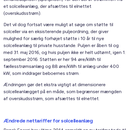
et solcelleanlæg, der afsættes til elnettet
(overskudsstrøm).
Det vil dog fortsat være muligt at søge om støtte til
solceller via en eksisterende puljeordning, der giver
mulighed for særlig forhøjet støtte i 10 år til nye
solcelleanlæg til private husstande. Puljen er åben til og
med 31. maj 2016, og hvis puljen ikke er helt udtømt, igen 1.
september 2016. Støtten er her 94 øre/kWh til
fællesstrømsanlæg og 88 øre/kWh til anlæg under 400
kW, som inddrager beboernes strøm.
Ændringen gør det ekstra vigtigt at dimensionere
solcelleanlægget på en måde, som begrænser mængden
af overskudsstrøm, som afsættes til elnettet.
Ændrede nettariffer for solcelleanlæg