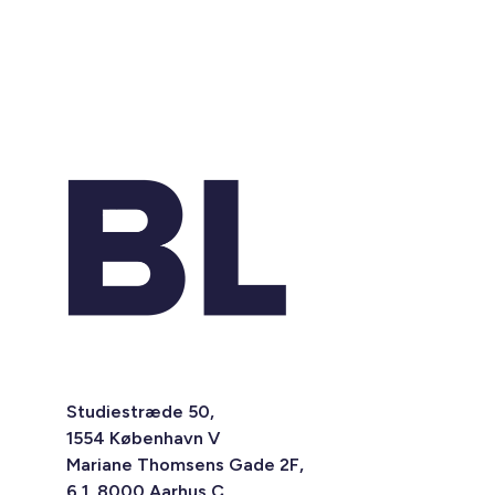
Studiestræde 50,
1554 København V
Mariane Thomsens Gade 2F,
6.1, 8000 Aarhus C