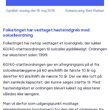
Oprettet: onsdag den 18. maj 2016
Sideansvarlig: Bent Madsen
Folketinget har vedtaget hasteindgreb mod
solcelleordning
Folketinget har netop vedtaget et lovindgreb, der lukker
60/40-støtteordningen til solceller øjeblikkeligt. Ordningen
har eksisteret siden 1999.
60/40-støtteordningen gav en afregningspris på el fra
solcelleanlæggene på 60 øre/kWh de første 10 år og
derefter 40 øre/kWh de næste 10 år. Der var ikke loft på
den samlede kapacitet, der kunne søges støtte til. Med
hasteindgrebet er ordningen blevet lukket og eksisterer
således ikke længere.
Man vil derfor som udgangspunkt modtage
elmarkedsprisen (spotprisen) for den del af strømmen fra