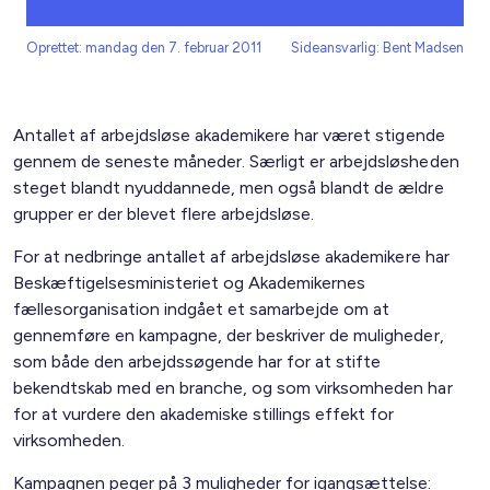
Oprettet: mandag den 7. februar 2011
Sideansvarlig: Bent Madsen
Antallet af arbejdsløse akademikere har været stigende
gennem de seneste måneder. Særligt er arbejdsløsheden
steget blandt nyuddannede, men også blandt de ældre
grupper er der blevet flere arbejdsløse.
For at nedbringe antallet af arbejdsløse akademikere har
Beskæftigelsesministeriet og Akademikernes
fællesorganisation indgået et samarbejde om at
gennemføre en kampagne, der beskriver de muligheder,
som både den arbejdssøgende har for at stifte
bekendtskab med en branche, og som virksomheden har
for at vurdere den akademiske stillings effekt for
virksomheden.
Kampagnen peger på 3 muligheder for igangsættelse: