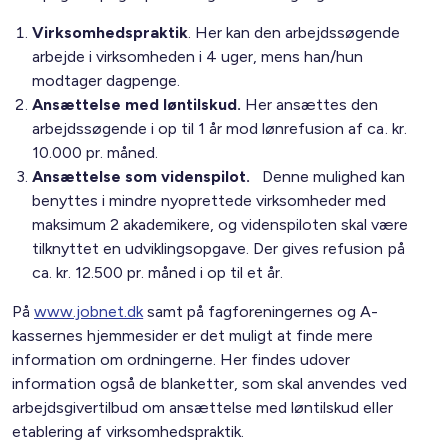
Virksomhedspraktik
. Her kan den arbejdssøgende
arbejde i virksomheden i 4 uger, mens han/hun
modtager dagpenge.
Ansættelse med løntilskud.
Her ansættes den
arbejdssøgende i op til 1 år mod lønrefusion af ca. kr.
10.000 pr. måned.
Ansættelse som videnspilot.
Denne mulighed kan
benyttes i mindre nyoprettede virksomheder med
maksimum 2 akademikere, og videnspiloten skal være
tilknyttet en udviklingsopgave. Der gives refusion på
ca. kr. 12.500 pr. måned i op til et år.
På
www.jobnet.dk
samt på fagforeningernes og A-
kassernes hjemmesider er det muligt at finde mere
information om ordningerne. Her findes udover
information også de blanketter, som skal anvendes ved
arbejdsgivertilbud om ansættelse med løntilskud eller
etablering af virksomhedspraktik.