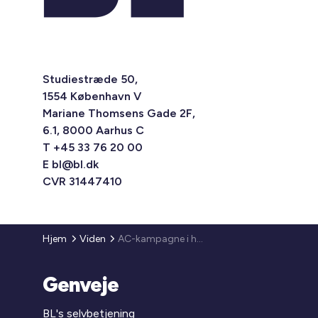
Studiestræde 50,
1554 København V
Mariane Thomsens Gade 2F,
6.1, 8000 Aarhus C
T +45 33 76 20 00
E
bl@bl.dk
CVR 31447410
Hjem
Viden
AC-kampagne i hele 2011
Genveje
BL's selvbetjening