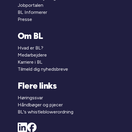
Jobportalen
BL Informerer
Presse
Om BL
Hvad er BL?
Medarbejdere
Karriere i BL
Tilmeld dig nyhedsbreve
Flere links
Høringssvar
Håndbøger og pjecer
BL's whistleblowerordning