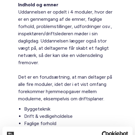
Indhold og emner
Uddannelsen er opdelt i 4 moduler, hvor der
er en gennemgang af de emner, faglige
forhold, problemstillinger, udfordringer osv.,
inspektøren/driftslederen møder i sin
dagligdag. Uddannelsen lægger også stor
vægt på, at deltagerne får skabt et fagligt
netværk, så der kan ske en vidensdeling
fremover.
Det er en forudsætning, at man deltager på
alle fire moduler, idet der i et vist omfang
forekommer hjemmeopgaver mellem
modulerne, eksempelvis om driftsplaner.
Byggeteknik
Drift & vedligeholdelse
Faglige forhold
Økonomistyring