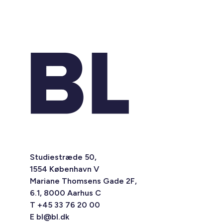
Studiestræde 50,
1554 København V
Mariane Thomsens Gade 2F,
6.1, 8000 Aarhus C
T +45 33 76 20 00
E
bl@bl.dk