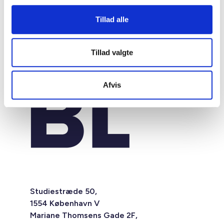
Tillad alle
Tillad valgte
Afvis
Studiestræde 50,
1554 København V
Mariane Thomsens Gade 2F,