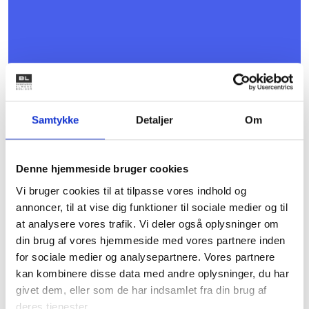
Samtykke
Detaljer
Om
Denne hjemmeside bruger cookies
16. NOVEMBER 2026
Vi bruger cookies til at tilpasse vores indhold og
BL’s centrale kursus- og konferenceudvalg
annoncer, til at vise dig funktioner til sociale medier og til
Børkop
at analysere vores trafik. Vi deler også oplysninger om
Gratis
din brug af vores hjemmeside med vores partnere inden
for sociale medier og analysepartnere. Vores partnere
kan kombinere disse data med andre oplysninger, du har
givet dem, eller som de har indsamlet fra din brug af
deres tjenester.