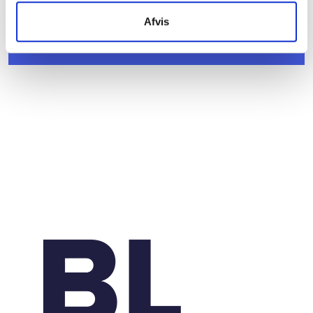
Afvis