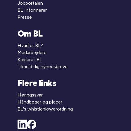
Jobportalen
BL Informerer
Presse
Om BL
Hvad er BL?
Medarbejdere
Karriere i BL
Tilmeld dig nyhedsbreve
Flere links
Høringssvar
Håndbøger og pjecer
BL's whistleblowerordning