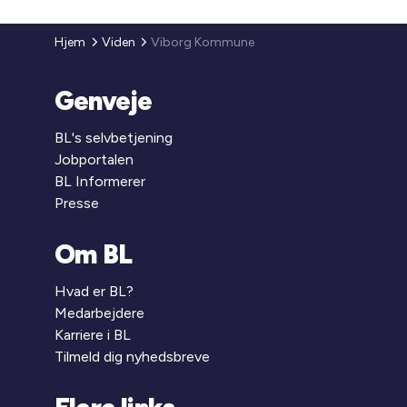
Hjem
Viden
Viborg Kommune
Genveje
BL's selvbetjening
Jobportalen
BL Informerer
Presse
Om BL
Hvad er BL?
Medarbejdere
Karriere i BL
Tilmeld dig nyhedsbreve