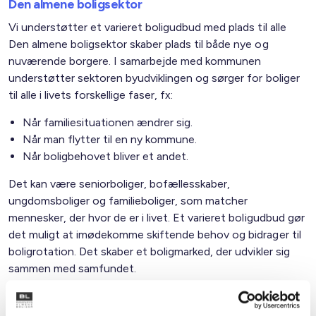
Den almene boligsektor
Vi understøtter et varieret boligudbud med plads til alle
Den almene boligsektor skaber plads til både nye og
nuværende borgere. I samarbejde med kommunen
understøtter sektoren byudviklingen og sørger for boliger
til alle i livets forskellige faser, fx:
Når familiesituationen ændrer sig.
Når man flytter til en ny kommune.
Når boligbehovet bliver et andet.
Det kan være seniorboliger, bofællesskaber,
ungdomsboliger og familieboliger, som matcher
mennesker, der hvor de er i livet. Et varieret boligudbud gør
det muligt at imødekomme skiftende behov og bidrager til
boligrotation. Det skaber et boligmarked, der udvikler sig
sammen med samfundet.
Familietyper i de almene boliger i kommunen