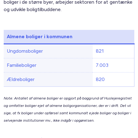
boliger i de større byer, arbejder sektoren for at gentænke
og udvikle boligtilbuddene.
Almene boliger i kommunen
Ungdomsboliger
821
Familieboliger
7.003
Ældreboliger
820
Note: Antallet af almene boliger er opgjort på baggrund af Huslejeregistret
og omfatter boliger ejet af almene boligorganisationer, der er i drift. Det vil
sige, at fx boliger under opførsel samt kommunalt ejede boliger og boliger i
selvejende institutioner mv., ikke indgår i opgørelsen.