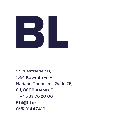
Studiestræde 50,
1554 København V
Mariane Thomsens Gade 2F,
6.1, 8000 Aarhus C
T +45 33 76 20 00
E
bl@bl.dk
CVR 31447410