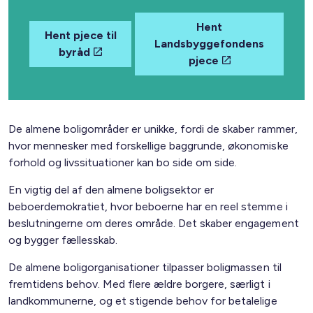
Hent
Hent pjece til
Landsbyggefondens
byråd
pjece
De almene boligområder er unikke, fordi de skaber rammer,
hvor mennesker med forskellige baggrunde, økonomiske
forhold og livssituationer kan bo side om side.
En vigtig del af den almene boligsektor er
beboerdemokratiet, hvor beboerne har en reel stemme i
beslutningerne om deres område. Det skaber engagement
og bygger fællesskab.
De almene boligorganisationer tilpasser boligmassen til
fremtidens behov. Med flere ældre borgere, særligt i
landkommunerne, og et stigende behov for betalelige