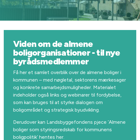
Viden om de almene
boligorganisationer - til nye
byrådsmedlemmer
Få her et samlet overblik over de almene boliger i
kommunen – med nøgletal, sektorens mærkesager
og konkrete samarbejdsmuligheder. Materialet
indeholder også links og webinarer til fordybelse,
som kan bruges til at styrke dialogen om
boligområdet og strategisk byudvikling.
Derudover kan Landsbyggefondens pjece ’Almene
boliger som styringsredskab for kommunens
boligpolitik’ hentes her.