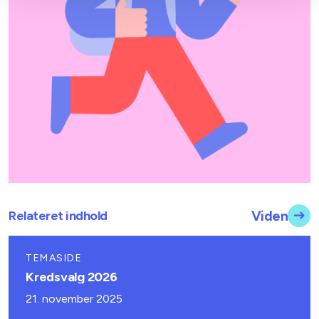
Relateret indhold
Viden
TEMASIDE
Kredsvalg 2026
21. november 2025