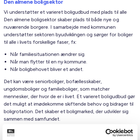
Den almene boligsektor
Vi understøtter et varieret boligudbud med plads til alle
Den almene boligsektor skaber plads til både nye og
nuværende borgere. I samarbejde med kommunen
understøtter sektoren byudviklingen og sørger for boliger
til alle i livets forskellige faser, fx:
Når familiesituationen ændrer sig.
Når man flytter til en ny kommune.
Når boligbehovet bliver et andet.
Det kan være seniorboliger, bofællesskaber,
ungdomsboliger og familieboliger, som matcher
mennesker, der hvor de er i livet. Et varieret boligudbud gør
det muligt at imødekomme skiftende behov og bidrager til
boligrotation. Det skaber et boligmarked, der udvikler sig
sammen med samfundet.
Familietyper i de almene boliger i kommunen