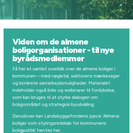
Viden om de almene
boligorganisationer - til nye
byrådsmedlemmer
Få her et samlet overblik over de almene boliger i
kommunen – med nøgletal, sektorens mærkesager
og konkrete samarbejdsmuligheder. Materialet
indeholder også links og webinarer til fordybelse,
som kan bruges til at styrke dialogen om
boligområdet og strategisk byudvikling.
Derudover kan Landsbyggefondens pjece ’Almene
boliger som styringsredskab for kommunens
boligpolitik’ hentes her.