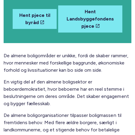
Hent
Hent pjece til
Landsbyggefondens
byråd
pjece
De almene boligområder er unikke, fordi de skaber rammer,
hvor mennesker med forskellige baggrunde, økonomiske
forhold og livssituationer kan bo side om side.
En vigtig del af den almene boligsektor er
beboerdemokratiet, hvor beboerne har en reel stemme i
beslutningerne om deres område. Det skaber engagement
og bygger fællesskab.
De almene boligorganisationer tilpasser boligmassen til
fremtidens behov. Med flere ældre borgere, særligt i
landkommunerne, og et stigende behov for betalelige