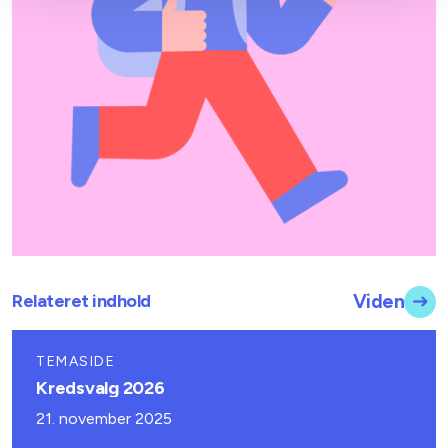
Relateret indhold
Viden
TEMASIDE
Kredsvalg 2026
21. november 2025