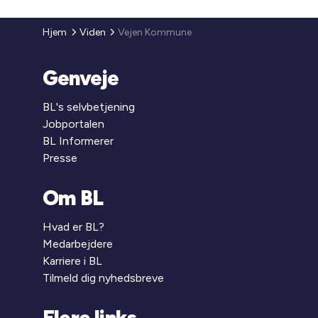
Hjem
Viden
Vejen Kommune
Genveje
BL's selvbetjening
Jobportalen
BL Informerer
Presse
Om BL
Hvad er BL?
Medarbejdere
Karriere i BL
Tilmeld dig nyhedsbreve
Flere links