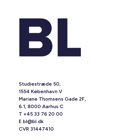
Studiestræde 50,
1554 København V
Mariane Thomsens Gade 2F,
6.1, 8000 Aarhus C
T +45 33 76 20 00
E
bl@bl.dk
CVR 31447410