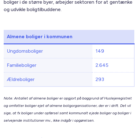
boliger i de større byer, arbejder sektoren for at gentænke
og udvikle boligtilbuddene.
Almene boliger i kommunen
Ungdomsboliger
149
Familieboliger
2.645
Ældreboliger
293
Note: Antallet af almene boliger er opgjort på baggrund af Huslejeregistret
og omfatter boliger ejet af almene boligorganisationer, der er i drift. Det vil
sige, at fx boliger under opførsel samt kommunalt ejede boliger og boliger i
selvejende institutioner mv., ikke indgår i opgørelsen.