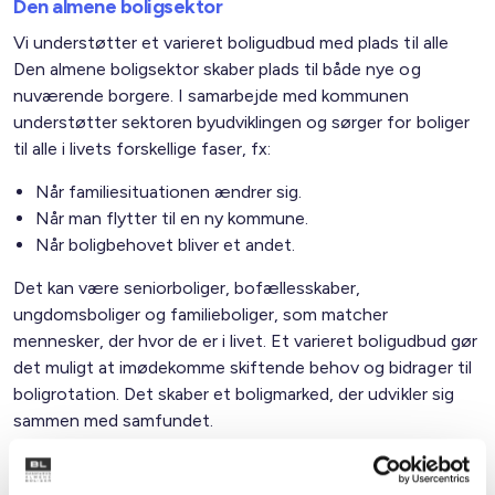
Den almene boligsektor
Vi understøtter et varieret boligudbud med plads til alle
Den almene boligsektor skaber plads til både nye og
nuværende borgere. I samarbejde med kommunen
understøtter sektoren byudviklingen og sørger for boliger
til alle i livets forskellige faser, fx:
Når familiesituationen ændrer sig.
Når man flytter til en ny kommune.
Når boligbehovet bliver et andet.
Det kan være seniorboliger, bofællesskaber,
ungdomsboliger og familieboliger, som matcher
mennesker, der hvor de er i livet. Et varieret boligudbud gør
det muligt at imødekomme skiftende behov og bidrager til
boligrotation. Det skaber et boligmarked, der udvikler sig
sammen med samfundet.
Familietyper i de almene boliger i kommunen