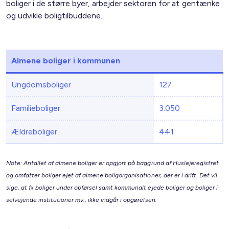
boliger i de større byer, arbejder sektoren for at gentænke
og udvikle boligtilbuddene.
Almene boliger i kommunen
Ungdomsboliger
127
Familieboliger
3.050
Ældreboliger
441
Note: Antallet af almene boliger er opgjort på baggrund af Huslejeregistret
og omfatter boliger ejet af almene boligorganisationer, der er i drift. Det vil
sige, at fx boliger under opførsel samt kommunalt ejede boliger og boliger i
selvejende institutioner mv., ikke indgår i opgørelsen.