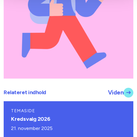
Relateret indhold
Viden
TEMASIDE
Kredsvalg 2026
21. november 2025