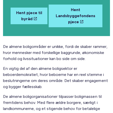
Hent
Hent pjece til
Landsbyggefondens
byråd
pjece
De almene boligområder er unikke, fordi de skaber rammer,
hvor mennesker med forskellige baggrunde, økonomiske
forhold og livssituationer kan bo side om side.
En vigtig del af den almene boligsektor er
beboerdemokratiet, hvor beboerne har en reel stemme i
beslutningerne om deres område. Det skaber engagement
og bygger fællesskab.
De almene boligorganisationer tilpasser boligmassen til
fremtidens behov. Med flere ældre borgere, særligt i
landkommunerne, og et stigende behov for betalelige