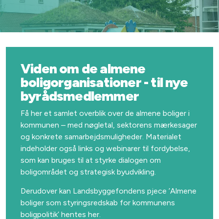
Viden om de almene
boligorganisationer - til nye
byrådsmedlemmer
Få her et samlet overblik over de almene boliger i
kommunen – med nøgletal, sektorens mærkesager
og konkrete samarbejdsmuligheder. Materialet
indeholder også links og webinarer til fordybelse,
som kan bruges til at styrke dialogen om
boligområdet og strategisk byudvikling.
Derudover kan Landsbyggefondens pjece ’Almene
boliger som styringsredskab for kommunens
boligpolitik’ hentes her.