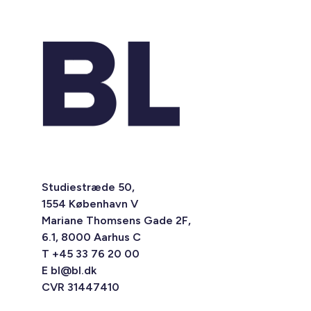
Studiestræde 50,
1554 København V
Mariane Thomsens Gade 2F,
6.1, 8000 Aarhus C
T +45 33 76 20 00
E
bl@bl.dk
CVR 31447410