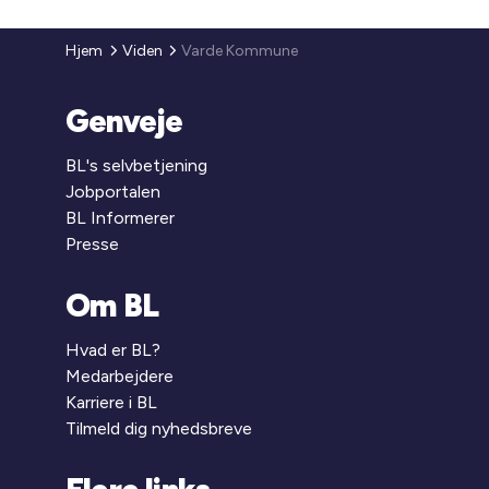
Hjem
Viden
Varde Kommune
Genveje
BL's selvbetjening
Jobportalen
BL Informerer
Presse
Om BL
Hvad er BL?
Medarbejdere
Karriere i BL
Tilmeld dig nyhedsbreve