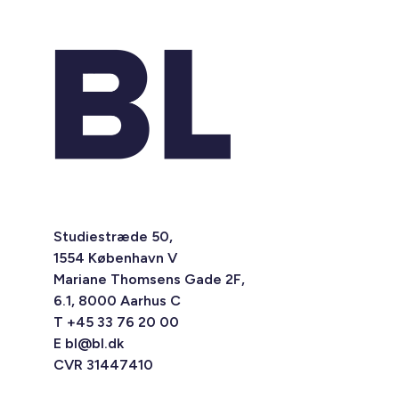
Studiestræde 50,
1554 København V
Mariane Thomsens Gade 2F,
6.1, 8000 Aarhus C
T +45 33 76 20 00
E
bl@bl.dk
CVR 31447410