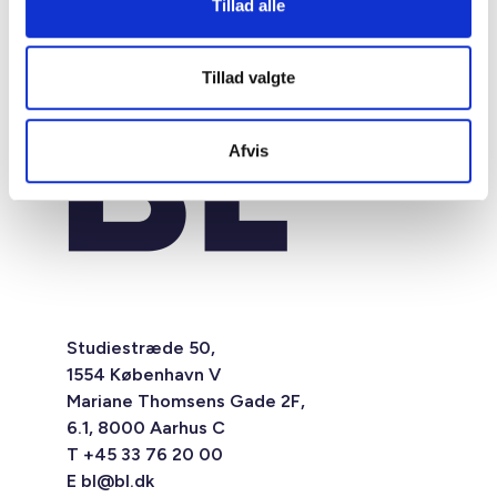
Tillad alle
Tillad valgte
Afvis
Studiestræde 50,
1554 København V
Mariane Thomsens Gade 2F,
6.1, 8000 Aarhus C
T +45 33 76 20 00
E
bl@bl.dk