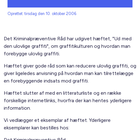
Oprettet: tirsdag den 10. oktober 2006
Det Kriminalpræventive Råd har udgivet hæftet, "Ud med
den ulovlige graffiti", om graffitikulturen og hvordan man
forebygge ulovlig graffiti.
Hæftet giver gode råd som kan reducere ulovlig graffiti, og
giver ligeledes anvisning på hvordan man kan tilrettelægge
en forebyggende indsats mod graffiti.
Hæftet slutter af med en litteraturliste og en række
forskellige internetlinks, hvorfra der kan hentes yderligere
information.
Vi vedlægger et eksemplar af hæftet. Yderligere
eksemplarer kan bestilles hos:
Det Kriminalpræventive Råd