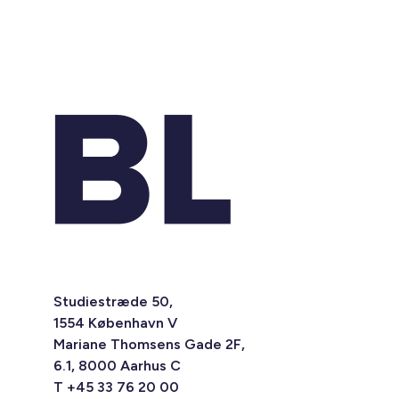
Studiestræde 50,
1554 København V
Mariane Thomsens Gade 2F,
6.1, 8000 Aarhus C
T +45 33 76 20 00