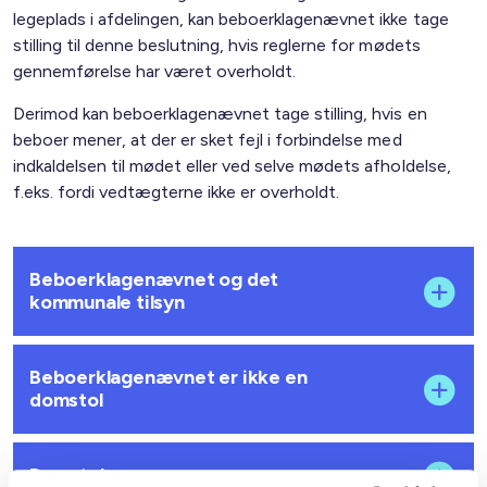
legeplads i afdelingen, kan beboerklagenævnet ikke tage
stilling til denne beslutning, hvis reglerne for mødets
gennemførelse har været overholdt.
Derimod kan beboerklagenævnet tage stilling, hvis en
beboer mener, at der er sket fejl i forbindelse med
indkaldelsen til mødet eller ved selve mødets afholdelse,
f.eks. fordi vedtægterne ikke er overholdt.
Beboerklagenævnet og det
kommunale tilsyn
Beboerklagenævnet er ikke en
domstol
Domstolene