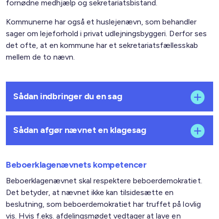
fornødne medhjælp og sekretariatsbistand.
Kommunerne har også et huslejenævn, som behandler
sager om lejeforhold i privat udlejningsbyggeri. Derfor ses
det ofte, at en kommune har et sekretariatsfællesskab
mellem de to nævn.
Sådan indbringer du en sag
Sådan afgør nævnet en klagesag
Beboerklagenævnets kompetencer
Beboerklagenævnet skal respektere beboerdemokratiet.
Det betyder, at nævnet ikke kan til­sidesætte en
beslutning, som beboerdemokratiet har truffet på lovlig
vis. Hvis f.eks. afdelingsmødet vedtager at lave en