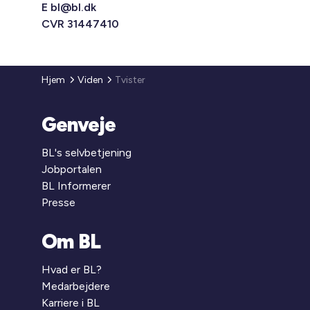
E
bl@bl.dk
CVR 31447410
Hjem
Viden
Tvister
Genveje
BL's selvbetjening
Jobportalen
BL Informerer
Presse
Om BL
Hvad er BL?
Medarbejdere
Karriere i BL