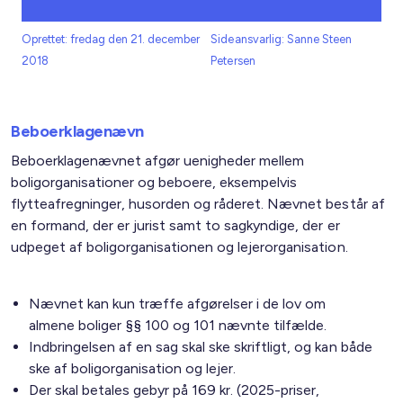
Oprettet: fredag den 21. december
Sideansvarlig: Sanne Steen
2018
Petersen
Beboerklagenævn
Beboerklagenævnet afgør uenigheder mellem
boligorganisationer og beboere, eksempelvis
flytteafregninger, husorden og råderet. Nævnet består af
en formand, der er jurist samt to sagkyndige, der er
udpeget af boligorganisationen og lejerorganisation.
Nævnet kan kun træffe afgørelser i de lov om
almene boliger §§ 100 og 101 nævnte tilfælde.
Indbringelsen af en sag skal ske skriftligt, og kan både
ske af boligorganisation og lejer.
Der skal betales gebyr på 169 kr. (2025-priser,