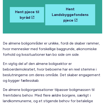
Hent
Hent pjece til
Landsbyggefondens
byråd
pjece
De almene boligområder er unikke, fordi de skaber rammer,
hvor mennesker med forskellige baggrunde, økonomiske
forhold og livssituationer kan bo side om side.
En vigtig del af den almene boligsektor er
beboerdemokratiet, hvor beboerne har en reel stemme i
beslutningerne om deres område. Det skaber engagement
og bygger fællesskab.
De almene boligorganisationer tilpasser boligmassen til
fremtidens behov. Med flere ældre borgere, særligt i
landkommunerne, og et stigende behov for betalelige