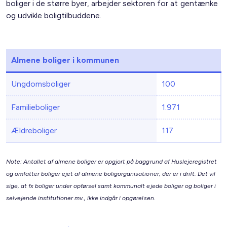
boliger i de større byer, arbejder sektoren for at gentænke
og udvikle boligtilbuddene.
Almene boliger i kommunen
Ungdomsboliger
100
Familieboliger
1.971
Ældreboliger
117
Note: Antallet af almene boliger er opgjort på baggrund af Huslejeregistret
og omfatter boliger ejet af almene boligorganisationer, der er i drift. Det vil
sige, at fx boliger under opførsel samt kommunalt ejede boliger og boliger i
selvejende institutioner mv., ikke indgår i opgørelsen.