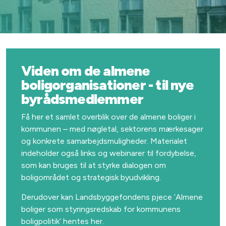
Viden om de almene
boligorganisationer - til nye
byrådsmedlemmer
Få her et samlet overblik over de almene boliger i
kommunen – med nøgletal, sektorens mærkesager
og konkrete samarbejdsmuligheder. Materialet
indeholder også links og webinarer til fordybelse,
som kan bruges til at styrke dialogen om
boligområdet og strategisk byudvikling.
Derudover kan Landsbyggefondens pjece ’Almene
boliger som styringsredskab for kommunens
boligpolitik’ hentes her.