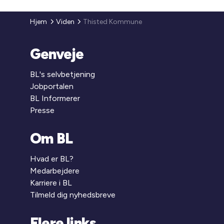
Hjem
Viden
Thisted Kommune
Genveje
BL's selvbetjening
Jobportalen
BL Informerer
Presse
Om BL
Hvad er BL?
Medarbejdere
Karriere i BL
Tilmeld dig nyhedsbreve
Flere links