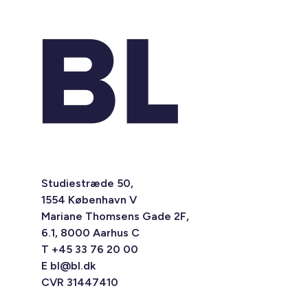
Studiestræde 50,
1554 København V
Mariane Thomsens Gade 2F,
6.1, 8000 Aarhus C
T +45 33 76 20 00
E
bl@bl.dk
CVR 31447410