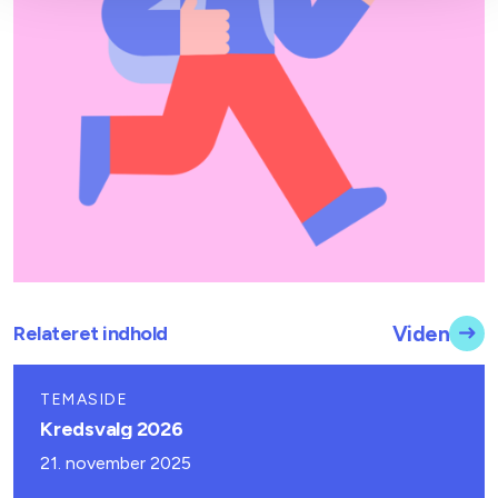
Relateret indhold
Viden
TEMASIDE
Kredsvalg 2026
21. november 2025