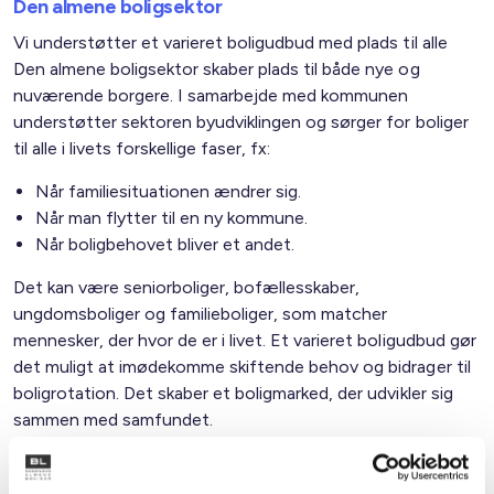
Den almene boligsektor
Vi understøtter et varieret boligudbud med plads til alle
Den almene boligsektor skaber plads til både nye og
nuværende borgere. I samarbejde med kommunen
understøtter sektoren byudviklingen og sørger for boliger
til alle i livets forskellige faser, fx:
Når familiesituationen ændrer sig.
Når man flytter til en ny kommune.
Når boligbehovet bliver et andet.
Det kan være seniorboliger, bofællesskaber,
ungdomsboliger og familieboliger, som matcher
mennesker, der hvor de er i livet. Et varieret boligudbud gør
det muligt at imødekomme skiftende behov og bidrager til
boligrotation. Det skaber et boligmarked, der udvikler sig
sammen med samfundet.
Familietyper i de almene boliger i kommunen