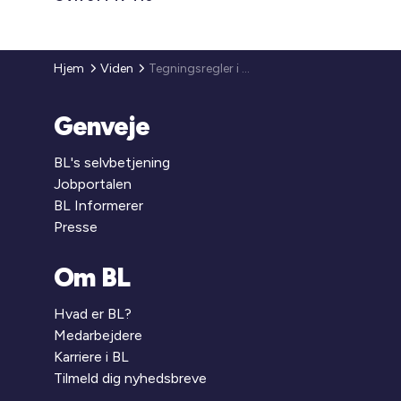
Hjem
Viden
Tegningsregler i almene andelsselskaber
Genveje
BL's selvbetjening
Jobportalen
BL Informerer
Presse
Om BL
Hvad er BL?
Medarbejdere
Karriere i BL
Tilmeld dig nyhedsbreve