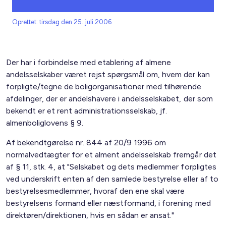
Oprettet: tirsdag den 25. juli 2006
Der har i forbindelse med etablering af almene
andelsselskaber været rejst spørgsmål om, hvem der kan
forpligte/tegne de boligorganisationer med tilhørende
afdelinger, der er andelshavere i andelsselskabet, der som
bekendt er et rent administrationsselskab, jf.
almenboliglovens § 9.
Af bekendtgørelse nr. 844 af 20/9 1996 om
normalvedtægter for et alment andelsselskab fremgår det
af § 11, stk. 4, at "Selskabet og dets medlemmer forpligtes
ved underskrift enten af den samlede bestyrelse eller af to
bestyrelsesmedlemmer, hvoraf den ene skal være
bestyrelsens formand eller næstformand, i forening med
direktøren/direktionen, hvis en sådan er ansat."