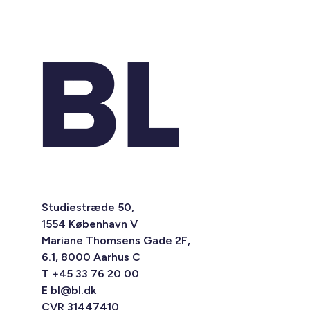
Studiestræde 50,
1554 København V
Mariane Thomsens Gade 2F,
6.1, 8000 Aarhus C
T +45 33 76 20 00
E
bl@bl.dk
CVR 31447410