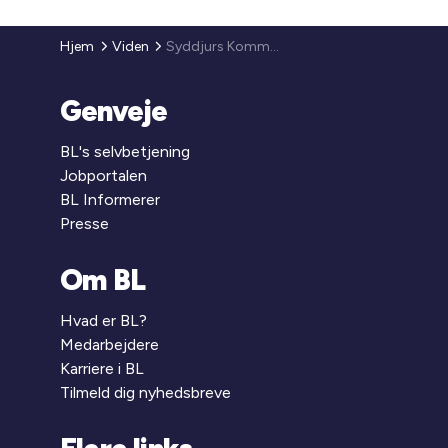
Hjem
Viden
Syddjurs Kommune
Genveje
BL's selvbetjening
Jobportalen
BL Informerer
Presse
Om BL
Hvad er BL?
Medarbejdere
Karriere i BL
Tilmeld dig nyhedsbreve