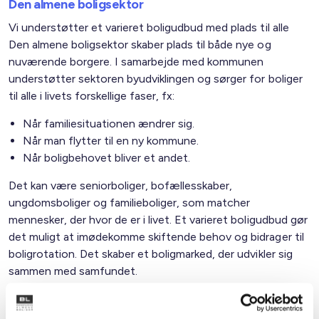
Den almene boligsektor
Vi understøtter et varieret boligudbud med plads til alle
Den almene boligsektor skaber plads til både nye og
nuværende borgere. I samarbejde med kommunen
understøtter sektoren byudviklingen og sørger for boliger
til alle i livets forskellige faser, fx:
Når familiesituationen ændrer sig.
Når man flytter til en ny kommune.
Når boligbehovet bliver et andet.
Det kan være seniorboliger, bofællesskaber,
ungdomsboliger og familieboliger, som matcher
mennesker, der hvor de er i livet. Et varieret boligudbud gør
det muligt at imødekomme skiftende behov og bidrager til
boligrotation. Det skaber et boligmarked, der udvikler sig
sammen med samfundet.
Familietyper i de almene boliger i kommunen