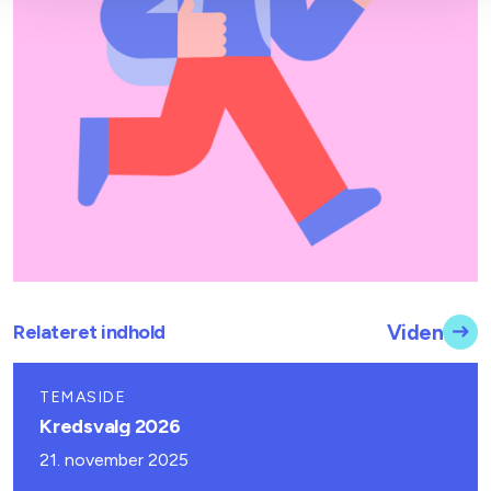
Relateret indhold
Viden
TEMASIDE
Kredsvalg 2026
21. november 2025