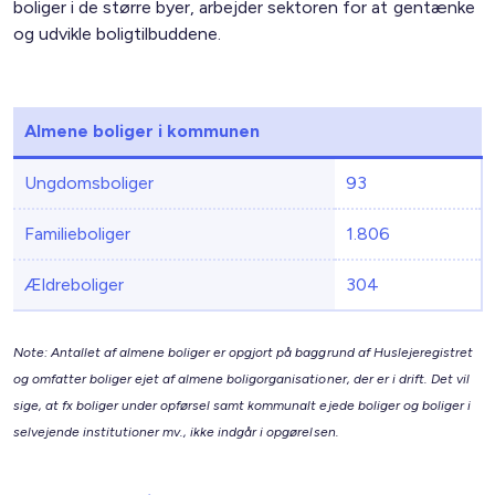
boliger i de større byer, arbejder sektoren for at gentænke
og udvikle boligtilbuddene.
Almene boliger i kommunen
Ungdomsboliger
93
Familieboliger
1.806
Ældreboliger
304
Note: Antallet af almene boliger er opgjort på baggrund af Huslejeregistret
og omfatter boliger ejet af almene boligorganisationer, der er i drift. Det vil
sige, at fx boliger under opførsel samt kommunalt ejede boliger og boliger i
selvejende institutioner mv., ikke indgår i opgørelsen.