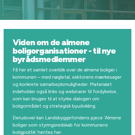
Viden om de almene
boligorganisationer - til nye
byrådsmedlemmer
Få her et samlet overblik over de almene boliger i
kommunen – med nøgletal, sektorens mærkesager
og konkrete samarbejdsmuligheder. Materialet
indeholder også links og webinarer til fordybelse,
som kan bruges til at styrke dialogen om
boligområdet og strategisk byudvikling.
Derudover kan Landsbyggefondens pjece ’Almene
boliger som styringsredskab for kommunens
boligpolitik’ hentes her.