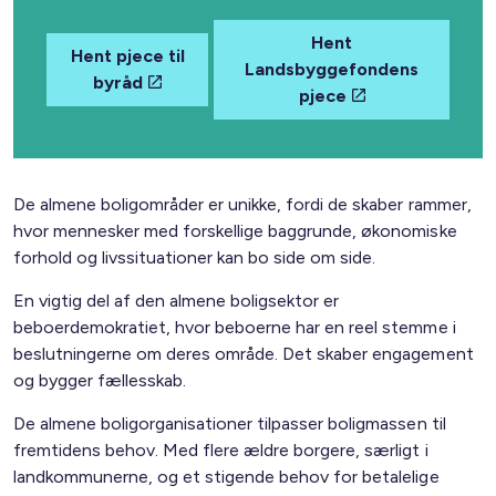
Hent
Hent pjece til
Landsbyggefondens
byråd
pjece
De almene boligområder er unikke, fordi de skaber rammer,
hvor mennesker med forskellige baggrunde, økonomiske
forhold og livssituationer kan bo side om side.
En vigtig del af den almene boligsektor er
beboerdemokratiet, hvor beboerne har en reel stemme i
beslutningerne om deres område. Det skaber engagement
og bygger fællesskab.
De almene boligorganisationer tilpasser boligmassen til
fremtidens behov. Med flere ældre borgere, særligt i
landkommunerne, og et stigende behov for betalelige