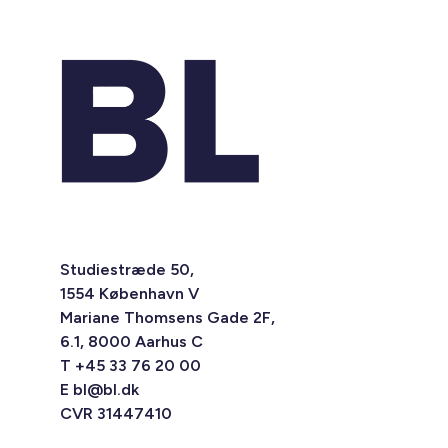
Studiestræde 50,
1554 København V
Mariane Thomsens Gade 2F,
6.1, 8000 Aarhus C
T +45 33 76 20 00
E
bl@bl.dk
CVR 31447410