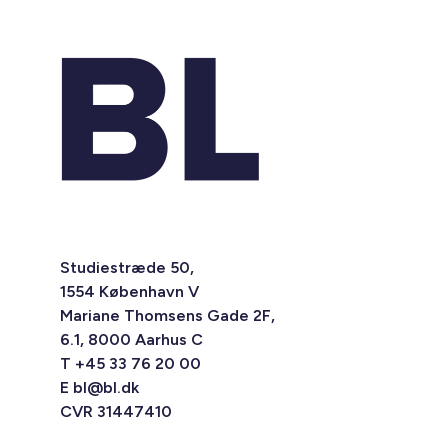
Studiestræde 50,
1554 København V
Mariane Thomsens Gade 2F,
6.1, 8000 Aarhus C
T +45 33 76 20 00
E
bl@bl.dk
CVR 31447410