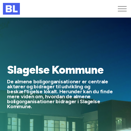
Genveje
Find medarbejder
Kurser og arrangementer
Jobportalen
MitBL
Slagelse Kommune
De almene boligorganisationer er centrale
aktører og bidrager til udvikling og
beskæftigelse lokalt. Herunder kan du finde
mere viden om, hvordan de almene
boligorganisationer bidrager i Slagelse
Kommune.