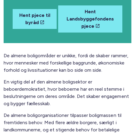
Hent
Hent pjece til
Landsbyggefondens
byråd
pjece
De almene boligområder er unikke, fordi de skaber rammer,
hvor mennesker med forskellige baggrunde, økonomiske
forhold og livssituationer kan bo side om side.
En vigtig del af den almene boligsektor er
beboerdemokratiet, hvor beboerne har en reel stemme i
beslutningerne om deres område. Det skaber engagement
og bygger fællesskab.
De almene boligorganisationer tilpasser boligmassen til
fremtidens behov. Med flere ældre borgere, særligt i
landkommunerne, og et stigende behov for betalelige