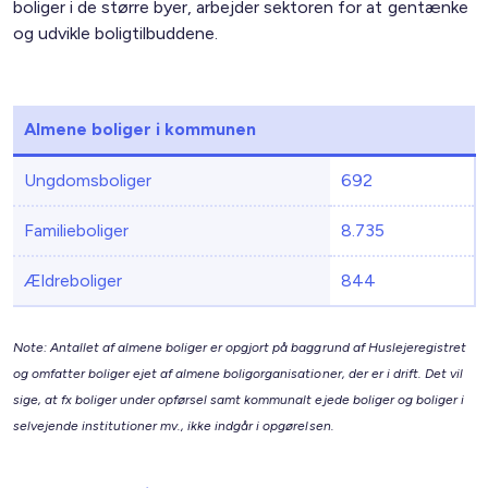
boliger i de større byer, arbejder sektoren for at gentænke
og udvikle boligtilbuddene.
Almene boliger i kommunen
Ungdomsboliger
692
Familieboliger
8.735
Ældreboliger
844
Note: Antallet af almene boliger er opgjort på baggrund af Huslejeregistret
og omfatter boliger ejet af almene boligorganisationer, der er i drift. Det vil
sige, at fx boliger under opførsel samt kommunalt ejede boliger og boliger i
selvejende institutioner mv., ikke indgår i opgørelsen.