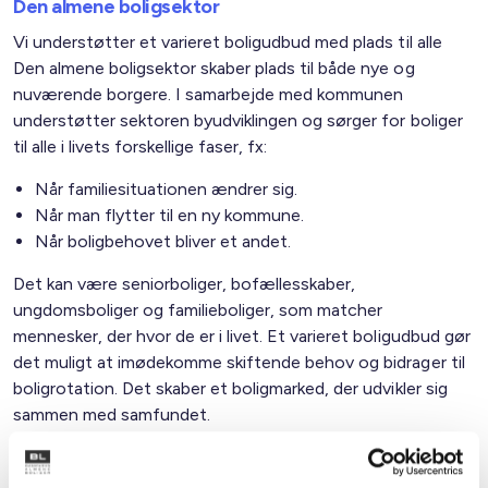
Den almene boligsektor
Vi understøtter et varieret boligudbud med plads til alle
Den almene boligsektor skaber plads til både nye og
nuværende borgere. I samarbejde med kommunen
understøtter sektoren byudviklingen og sørger for boliger
til alle i livets forskellige faser, fx:
Når familiesituationen ændrer sig.
Når man flytter til en ny kommune.
Når boligbehovet bliver et andet.
Det kan være seniorboliger, bofællesskaber,
ungdomsboliger og familieboliger, som matcher
mennesker, der hvor de er i livet. Et varieret boligudbud gør
det muligt at imødekomme skiftende behov og bidrager til
boligrotation. Det skaber et boligmarked, der udvikler sig
sammen med samfundet.
Familietyper i de almene boliger i kommunen