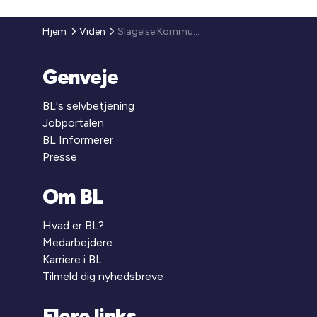
Hjem
Viden
Slagelse Kommune
Genveje
BL's selvbetjening
Jobportalen
BL Informerer
Presse
Om BL
Hvad er BL?
Medarbejdere
Karriere i BL
Tilmeld dig nyhedsbreve
Flere links