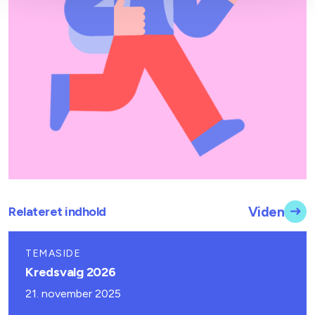
Relateret indhold
Viden
TEMASIDE
Kredsvalg 2026
21. november 2025