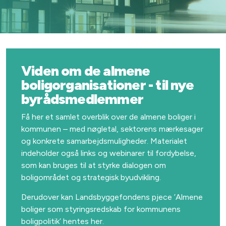
Viden om de almene
boligorganisationer - til nye
byrådsmedlemmer
Få her et samlet overblik over de almene boliger i
kommunen – med nøgletal, sektorens mærkesager
og konkrete samarbejdsmuligheder. Materialet
indeholder også links og webinarer til fordybelse,
som kan bruges til at styrke dialogen om
boligområdet og strategisk byudvikling.
Derudover kan Landsbyggefondens pjece ’Almene
boliger som styringsredskab for kommunens
boligpolitik’ hentes her.