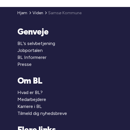
Hjem
Viden
Samsø Kommune
Genveje
BL's selvbetjening
Jobportalen
BL Informerer
Presse
Om BL
Hvad er BL?
Medarbejdere
Karriere i BL
Tilmeld dig nyhedsbreve
Flere links