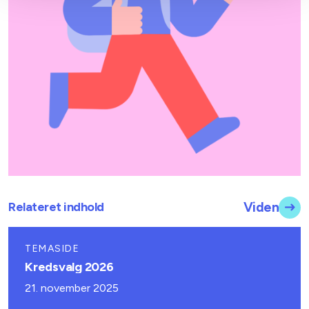
Relateret indhold
Viden
TEMASIDE
Kredsvalg 2026
21. november 2025