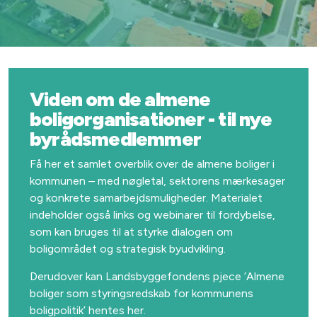
Viden om de almene
boligorganisationer - til nye
byrådsmedlemmer
Få her et samlet overblik over de almene boliger i
kommunen – med nøgletal, sektorens mærkesager
og konkrete samarbejdsmuligheder. Materialet
indeholder også links og webinarer til fordybelse,
som kan bruges til at styrke dialogen om
boligområdet og strategisk byudvikling.
Derudover kan Landsbyggefondens pjece ’Almene
boliger som styringsredskab for kommunens
boligpolitik’ hentes her.