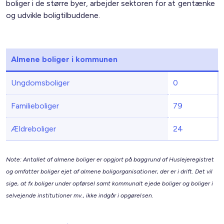
boliger i de større byer, arbejder sektoren for at gentænke
og udvikle boligtilbuddene.
Almene boliger i kommunen
Ungdomsboliger
0
Familieboliger
79
Ældreboliger
24
Note: Antallet af almene boliger er opgjort på baggrund af Huslejeregistret
og omfatter boliger ejet af almene boligorganisationer, der er i drift. Det vil
sige, at fx boliger under opførsel samt kommunalt ejede boliger og boliger i
selvejende institutioner mv., ikke indgår i opgørelsen.