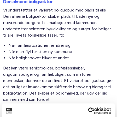
Den almene boligsektor
Vi understøtter et varieret boligudbud med plads til alle
Den almene boligsektor skaber plads til både nye og
nuværende borgere. I samarbejde med kommunen
understøtter sektoren byudviklingen og sørger for boliger
til alle i livets forskellige faser, fx:
Når familiesituationen ændrer sig.
Når man flytter til en ny kommune.
Når boligbehovet bliver et andet.
Det kan være seniorboliger, bofællesskaber,
ungdomsboliger og familieboliger, som matcher
mennesker, der hvor de er i livet. Et varieret boligudbud gør
det muligt at imødekomme skiftende behov og bidrager til
boligrotation. Det skaber et boligmarked, der udvikler sig
sammen med samfundet.
Familietyper i de almene boliger i kommunen