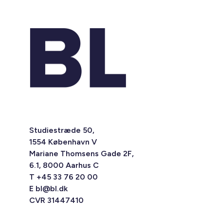
Studiestræde 50,
1554 København V
Mariane Thomsens Gade 2F,
6.1, 8000 Aarhus C
T +45 33 76 20 00
E
bl@bl.dk
CVR 31447410