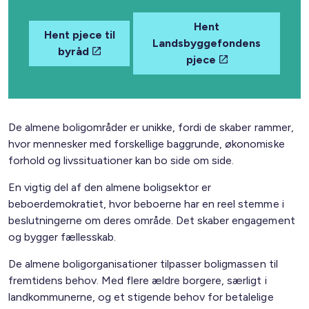
Hent
Hent pjece til
Landsbyggefondens
byråd
pjece
De almene boligområder er unikke, fordi de skaber rammer,
hvor mennesker med forskellige baggrunde, økonomiske
forhold og livssituationer kan bo side om side.
En vigtig del af den almene boligsektor er
beboerdemokratiet, hvor beboerne har en reel stemme i
beslutningerne om deres område. Det skaber engagement
og bygger fællesskab.
De almene boligorganisationer tilpasser boligmassen til
fremtidens behov. Med flere ældre borgere, særligt i
landkommunerne, og et stigende behov for betalelige