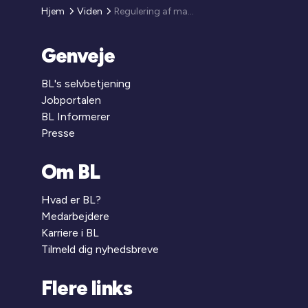
Hjem
Viden
Regulering af maksimumhuslejen for 2008
Genveje
BL's selvbetjening
Jobportalen
BL Informerer
Presse
Om BL
Hvad er BL?
Medarbejdere
Karriere i BL
Tilmeld dig nyhedsbreve
Flere links