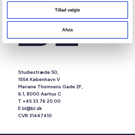
Tillad valgte
Afvis
Studiestræde 50,
1554 København V
Mariane Thomsens Gade 2F,
6.1, 8000 Aarhus C
T +45 33 76 20 00
E
bl@bl.dk
CVR 31447410