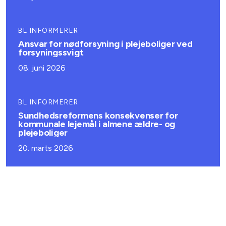
BL INFORMERER
Ansvar for nødforsyning i plejeboliger ved
forsyningssvigt
08. juni 2026
BL INFORMERER
Sundhedsreformens konsekvenser for
kommunale lejemål i almene ældre- og
plejeboliger
20. marts 2026