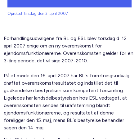
Oprettet: tirsdag den 3. april 2007
Forhandlingsudvalgene fra BL og ESL blev torsdag d. 12.
april 2007 enige om en ny overenskomst for
ejendomsfunktionærerne. Overenskomsten gælder for en
3-årig periode, det vil sige 2007-2010.
På et møde den 16. april 2007 har BL´s forretningsudvalg
drøftet overenskomstresultatet og indstillet det til
godkendelse i bestyrelsen som kompetent forsamling.
Ligeledes har landsdelbestyrelsen hos ESL vedtaget, at
overenskomsten sendes til urafstemning blandt
ejendomsfunktionærerne, og resultatet af denne
foreligger den 15. maj, mens BL´s bestyrelse behandler
sagen den 14. maj.