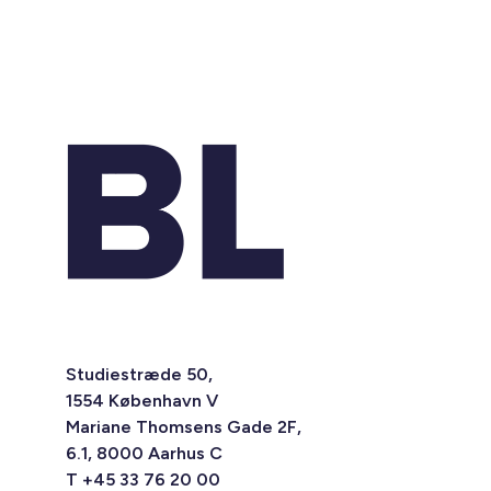
Studiestræde 50,
1554 København V
Mariane Thomsens Gade 2F,
6.1, 8000 Aarhus C
T +45 33 76 20 00