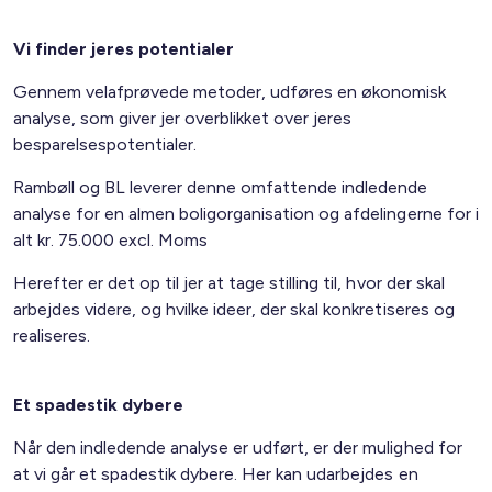
Vi finder jeres potentialer
Gennem velafprøvede metoder, udføres en økonomisk
analyse, som giver jer overblikket over jeres
besparelsespotentialer.
Rambøll og BL leverer denne omfattende indledende
analyse for en almen boligorganisation og afdelingerne for i
alt kr. 75.000 excl. Moms
Herefter er det op til jer at tage stilling til, hvor der skal
arbejdes videre, og hvilke ideer, der skal konkretiseres og
realiseres.
Et spadestik dybere
Når den indledende analyse er udført, er der mulighed for
at vi går et spadestik dybere. Her kan udarbejdes en