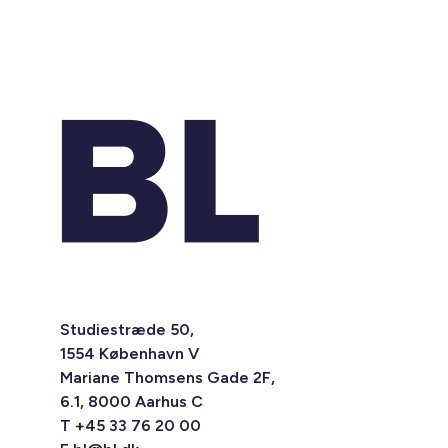
Studiestræde 50,
1554 København V
Mariane Thomsens Gade 2F,
6.1, 8000 Aarhus C
T +45 33 76 20 00