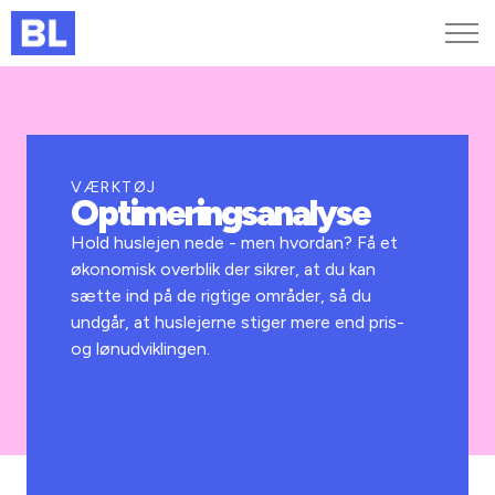
Genveje
Find medarbejder
Kurser og arrangementer
VÆRKTØJ
Optimeringsanalyse
Jobportalen
MitBL
Hold huslejen nede - men hvordan? Få et
økonomisk overblik der sikrer, at du kan
sætte ind på de rigtige områder, så du
undgår, at huslejerne stiger mere end pris-
og lønudviklingen.