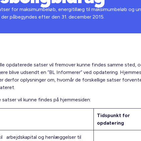
tser for maksimumbeløb, energitillæg til maksimumbeløb og un
 der påbegyndes efter den 31. december 2015.
lle opdaterede satser vil fremover kunne findes samme sted, og
gere blive udsendt en ”BL Informerer” ved opdatering. Hjemme
er derfor oplysninger om, hvornår de forskellige satser forvent
ateret.
 satser vil kunne findes på hjemmesiden:
Tidspunkt for
opdatering
til arbejdskapital og henlæggelser til