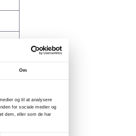
Om
 medier og til at analysere
inden for sociale medier og
et dem, eller som de har