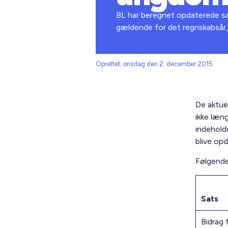
BL har beregnet opdaterede sa
gældende for det regnskabsår,
Oprettet: onsdag den 2. december 2015
De aktue
ikke læn
indehold
blive opd
Følgende
Sats
Bidrag 