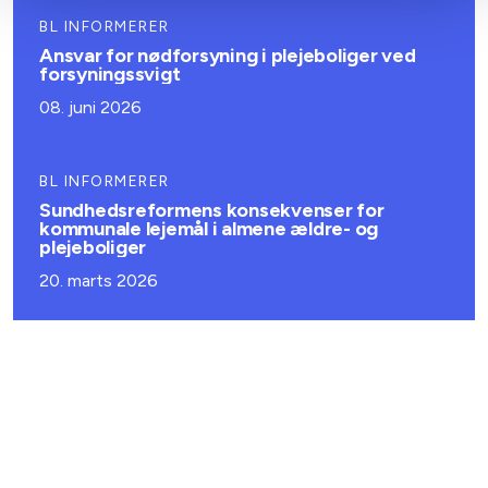
BL INFORMERER
Ansvar for nødforsyning i plejeboliger ved
forsyningssvigt
08. juni 2026
BL INFORMERER
Sundhedsreformens konsekvenser for
kommunale lejemål i almene ældre- og
plejeboliger
20. marts 2026