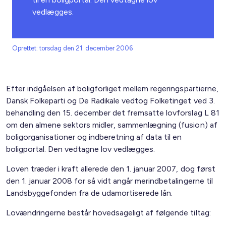
vedlægges.
Oprettet: torsdag den 21. december 2006
Efter indgåelsen af boligforliget mellem regeringspartierne,
Dansk Folkeparti og De Radikale vedtog Folketinget ved 3.
behandling den 15. december det fremsatte lovforslag L 81
om den almene sektors midler, sammenlægning (fusion) af
boligorganisationer og indberetning af data til en
boligportal. Den vedtagne lov vedlægges.
Loven træder i kraft allerede den 1. januar 2007, dog først
den 1. januar 2008 for så vidt angår merindbetalingerne til
Landsbyggefonden fra de udamortiserede lån.
Lovændringerne består hovedsageligt af følgende tiltag: