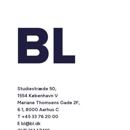
Studiestræde 50,
1554 København V
Mariane Thomsens Gade 2F,
6.1, 8000 Aarhus C
T +45 33 76 20 00
E
bl@bl.dk