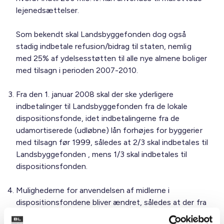
lejenedsættelser.
Som bekendt skal Landsbyggefonden dog også
stadig indbetale refusion/bidrag til staten, nemlig
med 25% af ydelsesstøtten til alle nye almene boliger
med tilsagn i perioden 2007-2010.
Fra den 1. januar 2008 skal der ske yderligere
indbetalinger til Landsbyggefonden fra de lokale
dispositionsfonde, idet indbetalingerne fra de
udamortiserede (udløbne) lån forhøjes for byggerier
med tilsagn før 1999, således at 2/3 skal indbetales til
Landsbyggefonden , mens 1/3 skal indbetales til
dispositionsfonden.
Mulighederne for anvendelsen af midlerne i
dispositionsfondene bliver ændret, således at der fra
dispositionsfonden kan gives ydelsesstøtte til