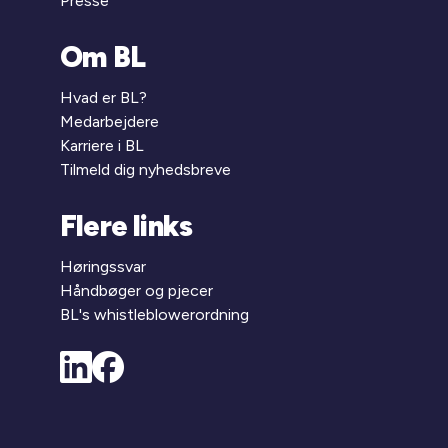
Presse
Om BL
Hvad er BL?
Medarbejdere
Karriere i BL
Tilmeld dig nyhedsbreve
Flere links
Høringssvar
Håndbøger og pjecer
BL's whistleblowerordning