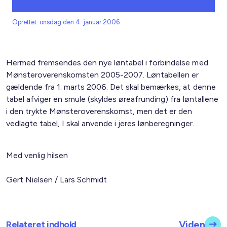
Oprettet: onsdag den 4. januar 2006
Hermed fremsendes den nye løntabel i forbindelse med
Mønsteroverenskomsten 2005-2007. Løntabellen er
gældende fra 1. marts 2006. Det skal bemærkes, at denne
tabel afviger en smule (skyldes øreafrunding) fra løntallene
i den trykte Mønsteroverenskomst, men det er den
vedlagte tabel, I skal anvende i jeres lønberegninger.
Med venlig hilsen
Gert Nielsen / Lars Schmidt
Relateret indhold
Viden