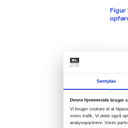
Figur
opfør
Kilde: B
Samtykke
Denne hjemmeside bruger c
Vi bruger cookies til at tilpas
vores trafik. Vi deler også 
Figur
analysepartnere. Vores partn