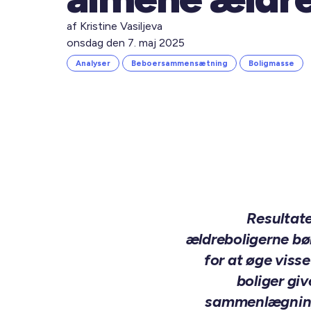
af Kristine Vasiljeva
onsdag den 7. maj 2025
Analyser
Beboersammensætning
Boligmasse
Resultate
ældreboligerne bø
for at øge viss
boliger giv
sammenlægninge