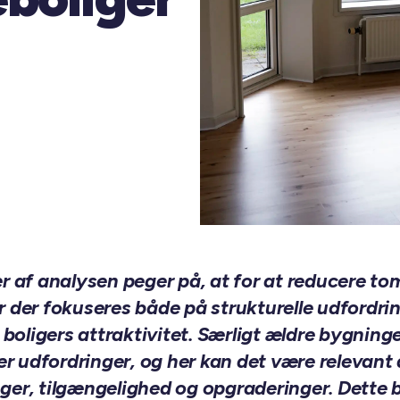
r af analysen peger på, at for at reducere t
r der fokuseres både på strukturelle udfordri
e boligers attraktivitet. Særligt ældre bygning
er udfordringer, og her kan det være relevant
r, tilgængelighed og opgraderinger. Dette 