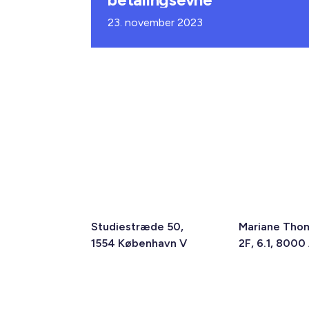
23. november 2023
Studiestræde 50,
Mariane Tho
1554 København V
2F, 6.1, 8000