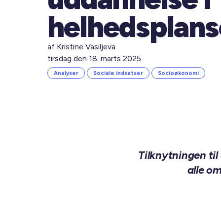
helhedsplan
af Kristine Vasiljeva
tirsdag den 18. marts 2025
Analyser
Sociale indsatser
Socioøkonomi
Tilknytningen ti
alle om