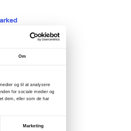
marked
il det
Om
 medier og til at analysere
inden for sociale medier og
et dem, eller som de har
dannelse
e
ning er
Marketing