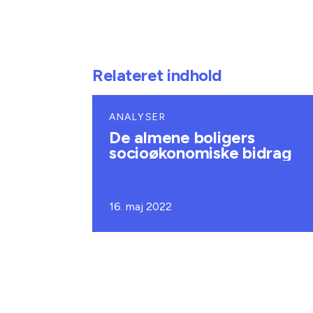
Relateret indhold
ANALYSER
De almene boligers
socioøkonomiske bidrag
16. maj 2022