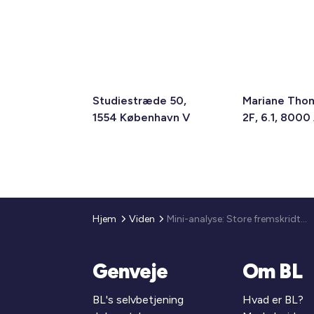
Studiestræde 50,
Mariane Tho
1554 København V
2F, 6.1, 8000
Hjem
Viden
Mini-analyse: Store fremskridt i beskæftigelse og uddannelse i helhedsplansområder
Genveje
Om BL
BL's selvbetjening
Hvad er BL?