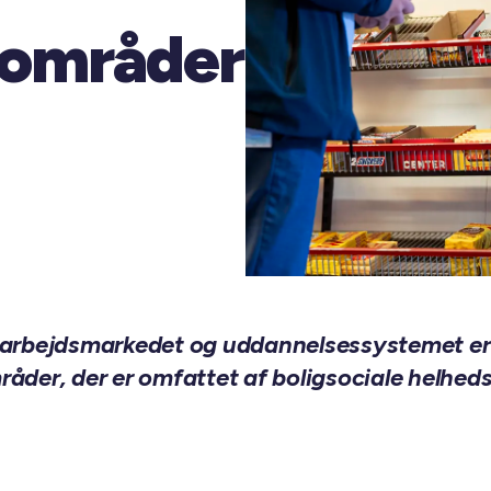
sområder
l arbejdsmarkedet og uddannelsessystemet er
råder, der er omfattet af boligsociale helhed