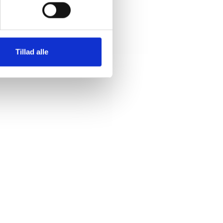
erdata
Tillad alle