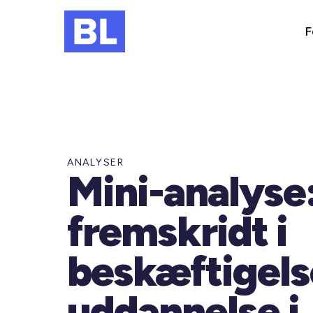
F
ANALYSER
Mini-analyse
fremskridt i
beskæftigels
uddannelse i