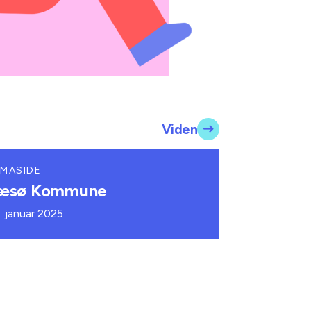
Viden
MASIDE
æsø Kommune
. januar 2025