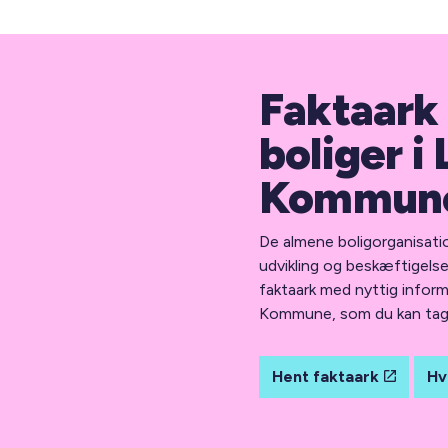
Faktaark
boliger i
Kommun
De almene boligorganisation
udvikling og beskæftigels
faktaark med nyttig infor
Kommune, som du kan tag
Hent faktaark
Hv