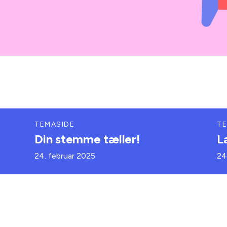
TEMASIDE
TE
Din stemme tæller!
L
24. februar 2025
24