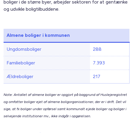
boliger i de større byer, arbejder sektoren for at gentænke
og udvikle boligtilbuddene.
Almene boliger i kommunen
Ungdomsboliger
288
Familieboliger
7.393
Ældreboliger
217
Note: Antallet af almene boliger er opgjort på baggrund af Huslejeregistret
og omfatter boliger ejet af almene boligorganisationer, der er i drift. Det vil
sige, at fx boliger under opførsel samt kommunalt ejede boliger og boliger i
selvejende institutioner mv., ikke indgår i opgørelsen.