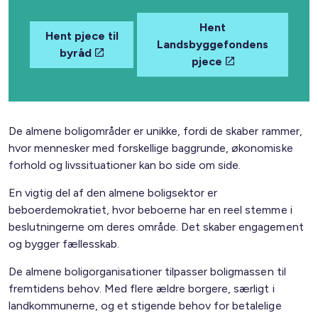
Hent
Hent pjece til
Landsbyggefondens
byråd
pjece
De almene boligområder er unikke, fordi de skaber rammer,
hvor mennesker med forskellige baggrunde, økonomiske
forhold og livssituationer kan bo side om side.
En vigtig del af den almene boligsektor er
beboerdemokratiet, hvor beboerne har en reel stemme i
beslutningerne om deres område. Det skaber engagement
og bygger fællesskab.
De almene boligorganisationer tilpasser boligmassen til
fremtidens behov. Med flere ældre borgere, særligt i
landkommunerne, og et stigende behov for betalelige