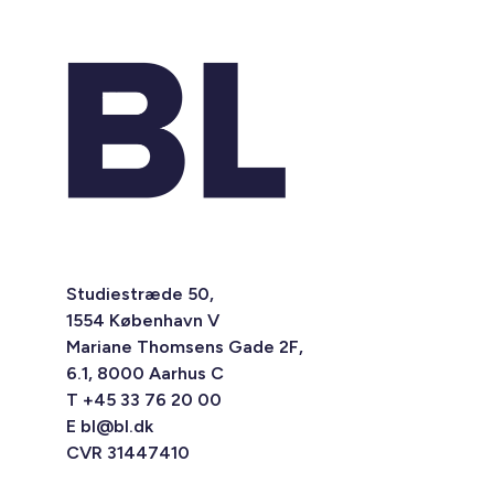
Studiestræde 50,
1554 København V
Mariane Thomsens Gade 2F,
6.1, 8000 Aarhus C
T +45 33 76 20 00
E
bl@bl.dk
CVR 31447410