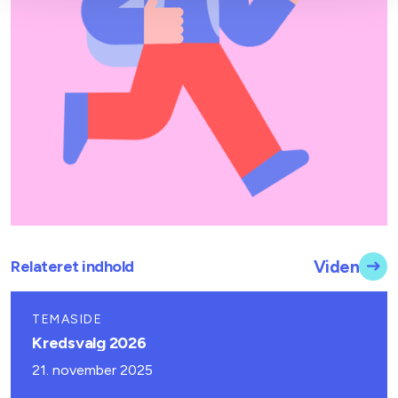
Relateret indhold
Viden
TEMASIDE
Kredsvalg 2026
21. november 2025