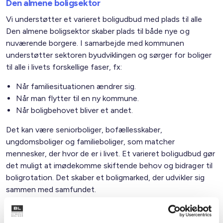
Den almene boligsektor
Vi understøtter et varieret boligudbud med plads til alle
Den almene boligsektor skaber plads til både nye og
nuværende borgere. I samarbejde med kommunen
understøtter sektoren byudviklingen og sørger for boliger
til alle i livets forskellige faser, fx:
Når familiesituationen ændrer sig.
Når man flytter til en ny kommune.
Når boligbehovet bliver et andet.
Det kan være seniorboliger, bofællesskaber,
ungdomsboliger og familieboliger, som matcher
mennesker, der hvor de er i livet. Et varieret boligudbud gør
det muligt at imødekomme skiftende behov og bidrager til
boligrotation. Det skaber et boligmarked, der udvikler sig
sammen med samfundet.
Familietyper i de almene boliger i kommunen