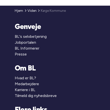
Hjem
Viden
Køge Kommune
Genveje
BL's selvbetjening
Jobportalen
BL Informerer
Presse
Om BL
Hvad er BL?
Medarbejdere
Karriere i BL
Tilmeld dig nyhedsbreve
Flere links