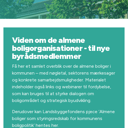
Viden om de almene
boligorganisationer - til nye
byrådsmedlemmer
Få her et samlet overblik over de almene boliger i
kommunen – med nøgletal, sektorens mærkesager
og konkrete samarbejdsmuligheder. Materialet
indeholder også links og webinarer til fordybelse,
som kan bruges til at styrke dialogen om
boligområdet og strategisk byudvikling.
Derudover kan Landsbyggefondens pjece ’Almene
boliger som styringsredskab for kommunens
boligpolitik’ hentes her.