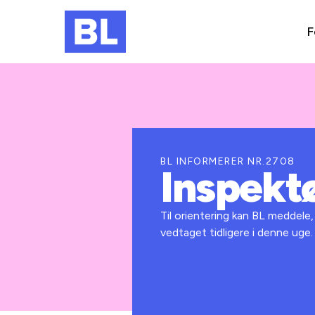
F
BL INFORMERER NR.2708
Inspekt
Til orientering kan BL meddele
vedtaget tidligere i denne ug