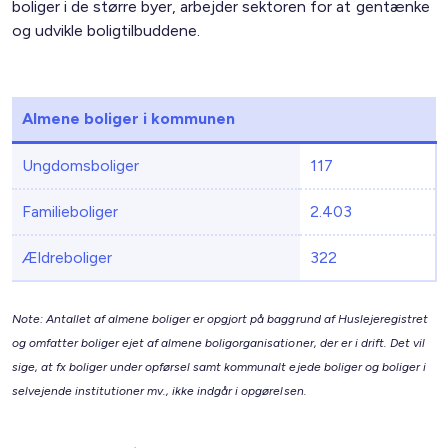
boliger i de større byer, arbejder sektoren for at gentænke
og udvikle boligtilbuddene.
Almene boliger i kommunen
Ungdomsboliger
117
Familieboliger
2.403
Ældreboliger
322
Note: Antallet af almene boliger er opgjort på baggrund af Huslejeregistret
og omfatter boliger ejet af almene boligorganisationer, der er i drift. Det vil
sige, at fx boliger under opførsel samt kommunalt ejede boliger og boliger i
selvejende institutioner mv., ikke indgår i opgørelsen.