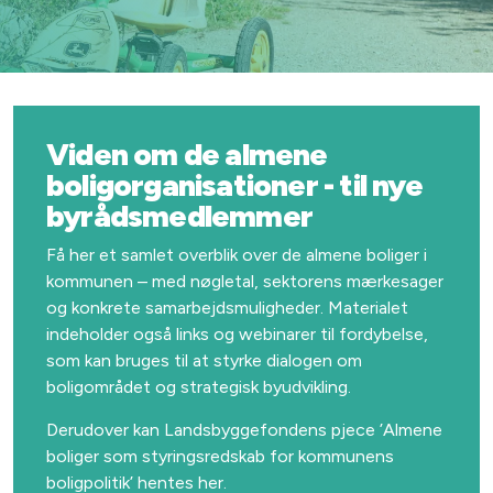
Viden om de almene
boligorganisationer - til nye
byrådsmedlemmer
Få her et samlet overblik over de almene boliger i
kommunen – med nøgletal, sektorens mærkesager
og konkrete samarbejdsmuligheder. Materialet
indeholder også links og webinarer til fordybelse,
som kan bruges til at styrke dialogen om
boligområdet og strategisk byudvikling.
Derudover kan Landsbyggefondens pjece ’Almene
boliger som styringsredskab for kommunens
boligpolitik’ hentes her.