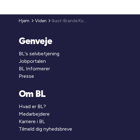
Hjem
Viden
Ikast-Brande Kommune
Genveje
BL's selvbetjening
Jobportalen
BL Informerer
Presse
Om BL
Hvad er BL?
Medarbejdere
Karriere i BL
Tilmeld dig nyhedsbreve