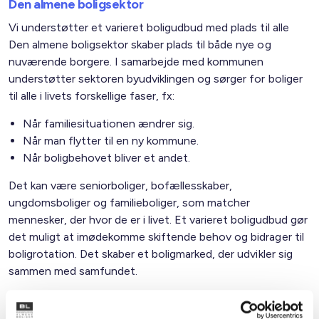
Den almene boligsektor
Vi understøtter et varieret boligudbud med plads til alle
Den almene boligsektor skaber plads til både nye og
nuværende borgere. I samarbejde med kommunen
understøtter sektoren byudviklingen og sørger for boliger
til alle i livets forskellige faser, fx:
Når familiesituationen ændrer sig.
Når man flytter til en ny kommune.
Når boligbehovet bliver et andet.
Det kan være seniorboliger, bofællesskaber,
ungdomsboliger og familieboliger, som matcher
mennesker, der hvor de er i livet. Et varieret boligudbud gør
det muligt at imødekomme skiftende behov og bidrager til
boligrotation. Det skaber et boligmarked, der udvikler sig
sammen med samfundet.
Familietyper i de almene boliger i kommunen