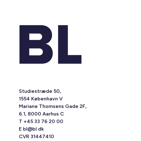
Studiestræde 50,
1554 København V
Mariane Thomsens Gade 2F,
6.1, 8000 Aarhus C
T +45 33 76 20 00
E
bl@bl.dk
CVR 31447410