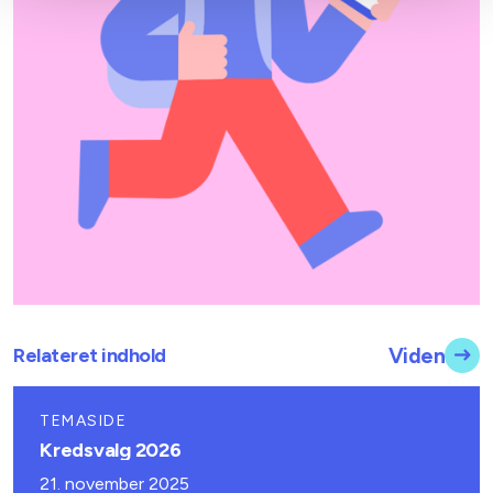
Relateret indhold
Viden
TEMASIDE
Kredsvalg 2026
21. november 2025