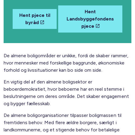
Hent
Hent pjece til
Landsbyggefondens
byråd
pjece
De almene boligområder er unikke, fordi de skaber rammer,
hvor mennesker med forskellige baggrunde, økonomiske
forhold og livssituationer kan bo side om side.
En vigtig del af den almene boligsektor er
beboerdemokratiet, hvor beboerne har en reel stemme i
beslutningerne om deres område. Det skaber engagement
og bygger fællesskab.
De almene boligorganisationer tilpasser boligmassen til
fremtidens behov. Med flere ældre borgere, særligt i
landkommunerne, og et stigende behov for betalelige