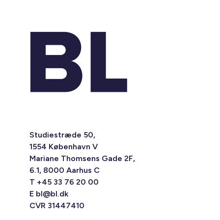
Studiestræde 50,
1554 København V
Mariane Thomsens Gade 2F,
6.1, 8000 Aarhus C
T +45 33 76 20 00
E
bl@bl.dk
CVR 31447410