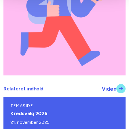
Relateret indhold
Viden
TEMASIDE
Kredsvalg 2026
21. november 2025