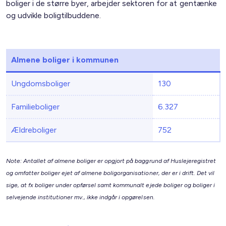
boliger i de større byer, arbejder sektoren for at gentænke
og udvikle boligtilbuddene.
Almene boliger i kommunen
Ungdomsboliger
130
Familieboliger
6.327
Ældreboliger
752
Note: Antallet af almene boliger er opgjort på baggrund af Huslejeregistret
og omfatter boliger ejet af almene boligorganisationer, der er i drift. Det vil
sige, at fx boliger under opførsel samt kommunalt ejede boliger og boliger i
selvejende institutioner mv., ikke indgår i opgørelsen.