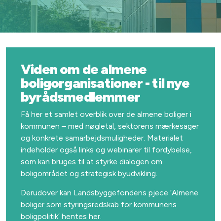
Viden om de almene
boligorganisationer - til nye
byrådsmedlemmer
Få her et samlet overblik over de almene boliger i
kommunen – med nøgletal, sektorens mærkesager
og konkrete samarbejdsmuligheder. Materialet
indeholder også links og webinarer til fordybelse,
som kan bruges til at styrke dialogen om
boligområdet og strategisk byudvikling.
Derudover kan Landsbyggefondens pjece ’Almene
boliger som styringsredskab for kommunens
boligpolitik’ hentes her.