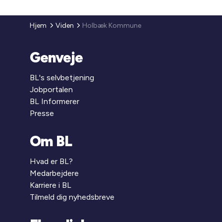
Hjem
Viden
Holbæk Kommune
Genveje
BL's selvbetjening
Jobportalen
BL Informerer
Presse
Om BL
Hvad er BL?
Medarbejdere
Karriere i BL
Tilmeld dig nyhedsbreve