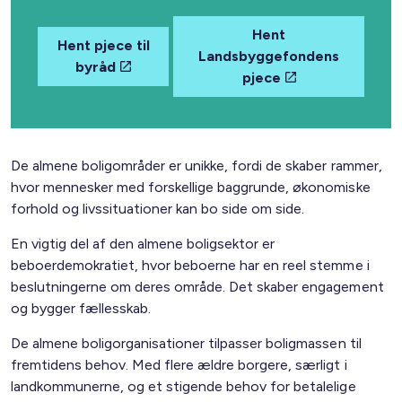
Hent
Hent pjece til
Landsbyggefondens
byråd
pjece
De almene boligområder er unikke, fordi de skaber rammer,
hvor mennesker med forskellige baggrunde, økonomiske
forhold og livssituationer kan bo side om side.
En vigtig del af den almene boligsektor er
beboerdemokratiet, hvor beboerne har en reel stemme i
beslutningerne om deres område. Det skaber engagement
og bygger fællesskab.
De almene boligorganisationer tilpasser boligmassen til
fremtidens behov. Med flere ældre borgere, særligt i
landkommunerne, og et stigende behov for betalelige