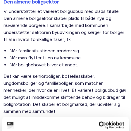
Den almene boligsektor
Vi understøtter et varieret boligudbud med plads til alle
Den almene boligsektor skaber plads til både nye og
nuværende borgere. I samarbejde med kommunen
understøtter sektoren byudviklingen og sørger for boliger
til alle i livets forskellige faser, fx:
Når familiesituationen ændrer sig.
Når man flytter til en ny kommune.
Når boligbehovet bliver et andet.
Det kan være seniorboliger, bofællesskaber,
ungdomsboliger og familieboliger, som matcher
mennesker, der hvor de er i livet. Et varieret boligudbud gør
det muligt at imødekomme skiftende behov og bidrager til
boligrotation. Det skaber et boligmarked, der udvikler sig
sammen med samfundet.
Familietyper i de almene boliger i kommunen