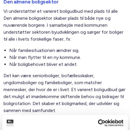
Den almene boligsektor
Vi understøtter et varieret boligudbud med plads til alle
Den almene boligsektor skaber plads til både nye og
nuværende borgere. I samarbejde med kommunen
understøtter sektoren byudviklingen og sørger for boliger
til alle i livets forskellige faser, fx:
Når familiesituationen ændrer sig.
Når man flytter til en ny kommune.
Når boligbehovet bliver et andet.
Det kan være seniorboliger, bofællesskaber,
ungdomsboliger og familieboliger, som matcher
mennesker, der hvor de er i livet. Et varieret boligudbud gør
det muligt at imødekomme skiftende behov og bidrager til
boligrotation. Det skaber et boligmarked, der udvikler sig
sammen med samfundet.
Familietyper i de almene boliger i kommunen