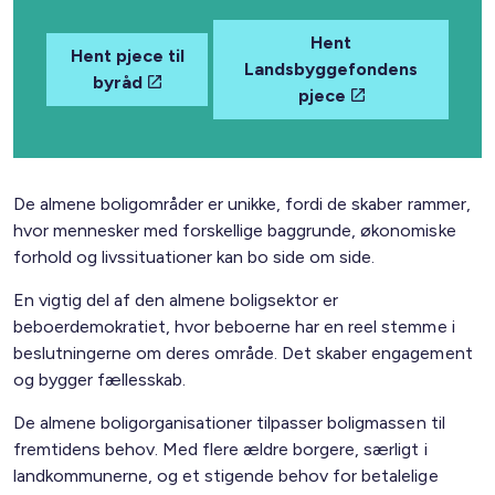
Hent
Hent pjece til
Landsbyggefondens
byråd
pjece
De almene boligområder er unikke, fordi de skaber rammer,
hvor mennesker med forskellige baggrunde, økonomiske
forhold og livssituationer kan bo side om side.
En vigtig del af den almene boligsektor er
beboerdemokratiet, hvor beboerne har en reel stemme i
beslutningerne om deres område. Det skaber engagement
og bygger fællesskab.
De almene boligorganisationer tilpasser boligmassen til
fremtidens behov. Med flere ældre borgere, særligt i
landkommunerne, og et stigende behov for betalelige