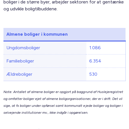
boliger i de større byer, arbejder sektoren for at gentænke
og udvikle boligtilbuddene.
Almene boliger i kommunen
Ungdomsboliger
1.086
Familieboliger
6.354
Ældreboliger
530
Note: Antallet af almene boliger er opgjort på baggrund af Huslejeregistret
og omfatter boliger ejet af almene boligorganisationer, der er i drift. Det vil
sige, at fx boliger under opførsel samt kommunalt ejede boliger og boliger i
selvejende institutioner mv., ikke indgår i opgørelsen.