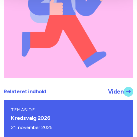
Relateret indhold
Viden
TEMASIDE
Kredsvalg 2026
21. november 2025