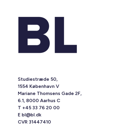
Studiestræde 50,
1554 København V
Mariane Thomsens Gade 2F,
6.1, 8000 Aarhus C
T +45 33 76 20 00
E
bl@bl.dk
CVR 31447410