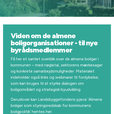
Viden om de almene
boligorganisationer - til nye
byrådsmedlemmer
Få her et samlet overblik over de almene boliger i
kommunen – med nøgletal, sektorens mærkesager
og konkrete samarbejdsmuligheder. Materialet
indeholder også links og webinarer til fordybelse,
som kan bruges til at styrke dialogen om
boligområdet og strategisk byudvikling.
Derudover kan Landsbyggefondens pjece ’Almene
boliger som styringsredskab for kommunens
boligpolitik’ hentes her.