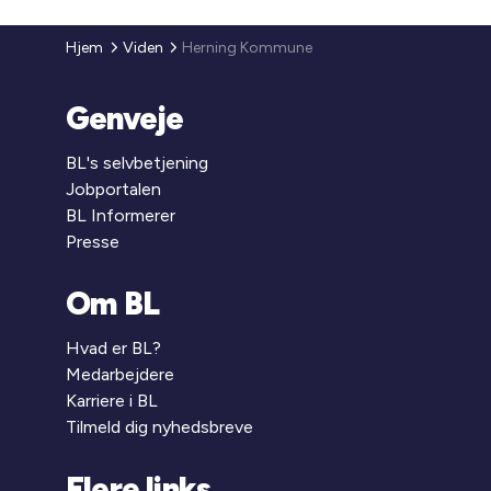
Hjem
Viden
Herning Kommune
Genveje
BL's selvbetjening
Jobportalen
BL Informerer
Presse
Om BL
Hvad er BL?
Medarbejdere
Karriere i BL
Tilmeld dig nyhedsbreve
Flere links