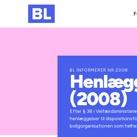
F
BL INFORMERER NR.2308
Henlægge
(2008)
Efter § 38 i Velfærdsministerie
henlæggelser til dispositionsfo
boligorganisationen som helhed 