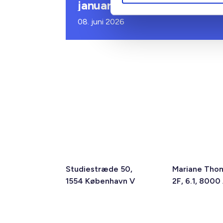
januar 2027
08. juni 2026
Studiestræde 50,
Mariane Tho
1554 København V
2F, 6.1, 8000