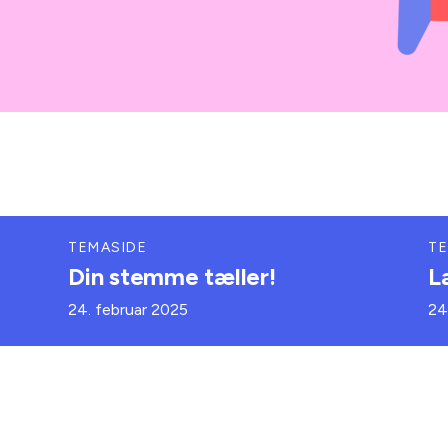
TEMASIDE
TE
Din stemme tæller!
L
24. februar 2025
24