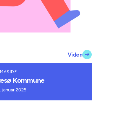
Viden
MASIDE
æsø Kommune
. januar 2025