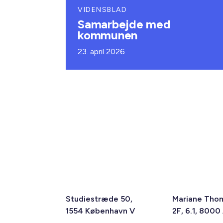
VIDENSBLAD
Samarbejde med
kommunen
23. april 2026
Studiestræde 50,
Mariane Tho
1554 København V
2F, 6.1, 8000