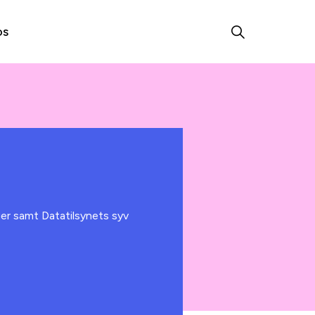
os
er samt Datatilsynets syv