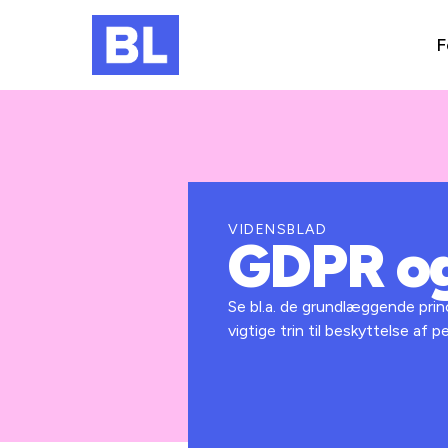
F
VIDENSBLAD
GDPR og
Se bl.a. de grundlæggende pri
vigtige trin til beskyttelse af 