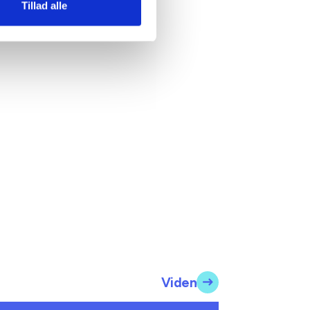
Tillad alle
Viden