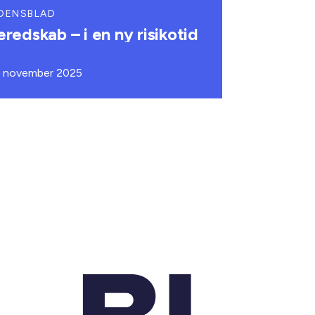
DENSBLAD
eredskab – i en ny risikotid
. november 2025