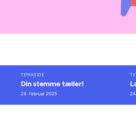
TEMASIDE
TE
Din stemme tæller!
L
24. februar 2025
24