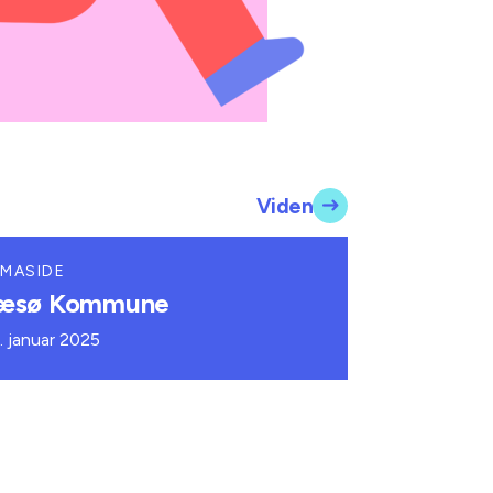
Viden
MASIDE
æsø Kommune
. januar 2025