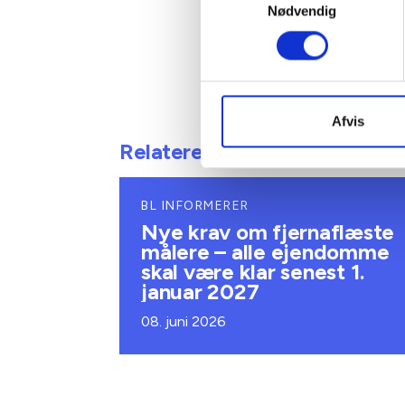
Nødvendig
Gert Nie
Afvis
Relateret indhold
BL INFORMERER
Nye krav om fjernaflæste
målere – alle ejendomme
skal være klar senest 1.
januar 2027
08. juni 2026