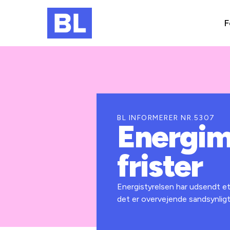
F
BL INFORMERER NR.5307
Energim
frister
Energistyrelsen har udsendt et
det er overvejende sandsynlig