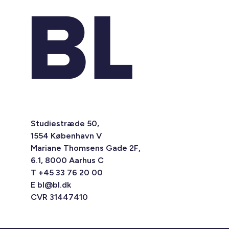
Studiestræde 50,
1554 København V
Mariane Thomsens Gade 2F,
6.1, 8000 Aarhus C
T +45 33 76 20 00
E
bl@bl.dk
CVR 31447410