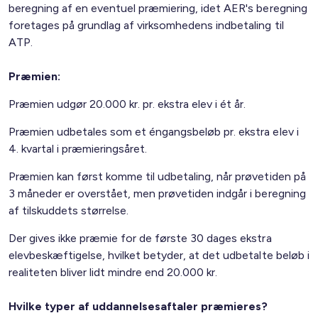
beregning af en eventuel præmiering, idet AER's beregning
foretages på grundlag af virksomhedens indbetaling til
ATP.
Præmien:
Præmien udgør 20.000 kr. pr. ekstra elev i ét år.
Præmien udbetales som et éngangsbeløb pr. ekstra elev i
4. kvartal i præmieringsåret.
Præmien kan først komme til udbetaling, når prøvetiden på
3 måneder er overstået, men prøvetiden indgår i beregning
af tilskuddets størrelse.
Der gives ikke præmie for de første 30 dages ekstra
elevbeskæftigelse, hvilket betyder, at det udbetalte beløb i
realiteten bliver lidt mindre end 20.000 kr.
Hvilke typer af uddannelsesaftaler præmieres?