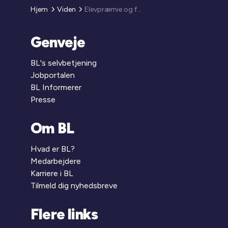
Hjem
Viden
Elevpræmie og forsikring uden autorisation
Genveje
BL's selvbetjening
Jobportalen
BL Informerer
Presse
Om BL
Hvad er BL?
Medarbejdere
Karriere i BL
Tilmeld dig nyhedsbreve
Flere links