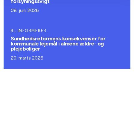
forsyningssvigt
08. juni 2026
BL INFORMERER
Sundhedsreformens konsekvenser for
kommunale lejemål i almene ældre- og
plejeboliger
20. marts 2026