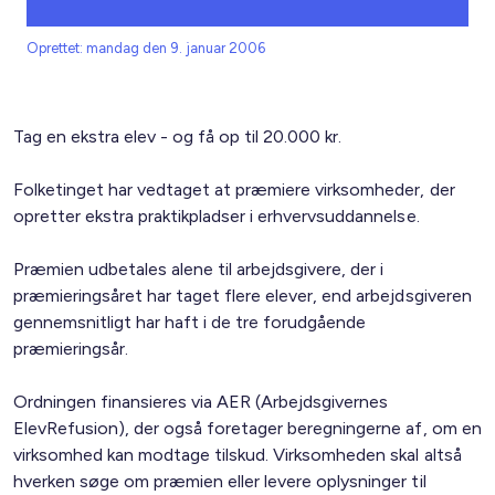
Oprettet: mandag den 9. januar 2006
Tag en ekstra elev - og få op til 20.000 kr.
Folketinget har vedtaget at præmiere virksomheder, der
opretter ekstra praktikpladser i erhvervsuddannelse.
Præmien udbetales alene til arbejdsgivere, der i
præmieringsåret har taget flere elever, end arbejdsgiveren
gennemsnitligt har haft i de tre forudgående
præmieringsår.
Ordningen finansieres via AER (Arbejdsgivernes
ElevRefusion), der også foretager beregningerne af, om en
virksomhed kan modtage tilskud. Virksomheden skal altså
hverken søge om præmien eller levere oplysninger til