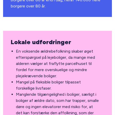
borgere over 80 år.
Lokale udfordringer
En voksende ældrebefolkning skaber øget
efterspørgsel på lejeboliger, da mange med
alderen vælger at fraflytte parcelhuset til
fordel for mere overskuelige og mindre
plejekrævende boliger.
Mangel på fleksible boliger tilpasset
forskellige livsfaser.
Manglende tilgængelighed i boliger, særligt i
boliger af ældre dato, som har trapper, smalle
døre og ingen elevatorer med risiko for, at
det kan forstærke den affolkning, som der