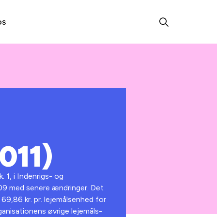
os
2011)
 1, i Indenrigs- og
2009 med senere ændringer. Det
 69,86 kr. pr. lejemålsenhed for
rganisationens øvrige lejemåls-