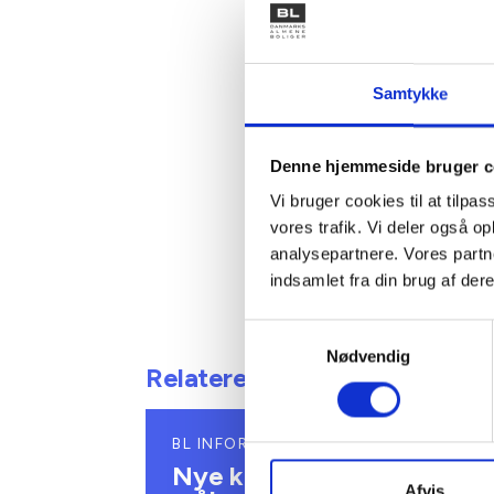
Danmarks 
2011 til 
Ovennævn
Samtykke
hermed t
regnskab
Denne hjemmeside bruger c
Med venl
Vi bruger cookies til at tilpas
Bent Mad
vores trafik. Vi deler også 
analysepartnere. Vores partn
indsamlet fra din brug af dere
Samtykkevalg
Nødvendig
Relateret indhold
BL INFORMERER
Nye krav om fjernaflæste
Afvis