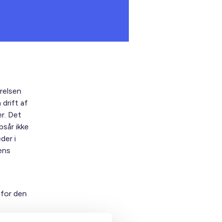
relsen
 drift af
r. Det
bsår ikke
der i
ens
 for den