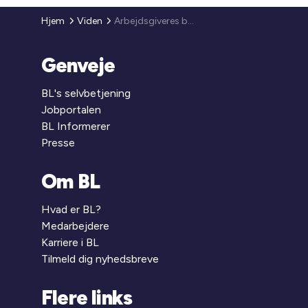
Hjem
Viden
Arbejdsgiveres betaling af sygedagpenge
Genveje
BL's selvbetjening
Jobportalen
BL Informerer
Presse
Om BL
Hvad er BL?
Medarbejdere
Karriere i BL
Tilmeld dig nyhedsbreve
Flere links