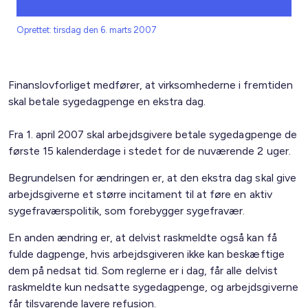
Oprettet: tirsdag den 6. marts 2007
Finanslovforliget medfører, at virksomhederne i fremtiden
skal betale sygedagpenge en ekstra dag.
Fra 1. april 2007 skal arbejdsgivere betale sygedagpenge de
første 15 kalenderdage i stedet for de nuværende 2 uger.
Begrundelsen for ændringen er, at den ekstra dag skal give
arbejdsgiverne et større incitament til at føre en aktiv
sygefraværspolitik, som forebygger sygefravær.
En anden ændring er, at delvist raskmeldte også kan få
fulde dagpenge, hvis arbejdsgiveren ikke kan beskæftige
dem på nedsat tid. Som reglerne er i dag, får alle delvist
raskmeldte kun nedsatte sygedagpenge, og arbejdsgiverne
får tilsvarende lavere refusion.