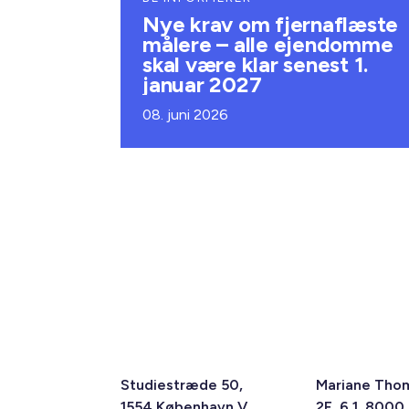
Nye krav om fjernaflæste
målere – alle ejendomme
skal være klar senest 1.
januar 2027
08. juni 2026
Studiestræde 50,
Mariane Tho
1554 København V
2F, 6.1, 8000