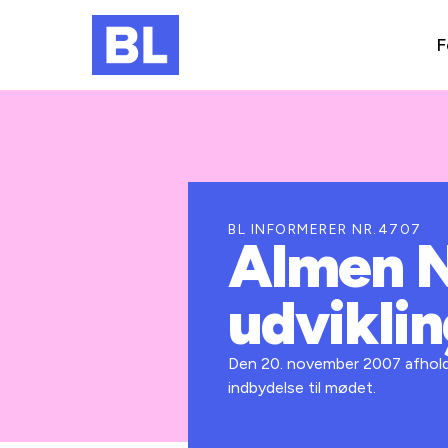
F
BL INFORMERER NR.4707
Almen Ne
udvikli
Den 20. november 2007 afhold
indbydelse til mødet.