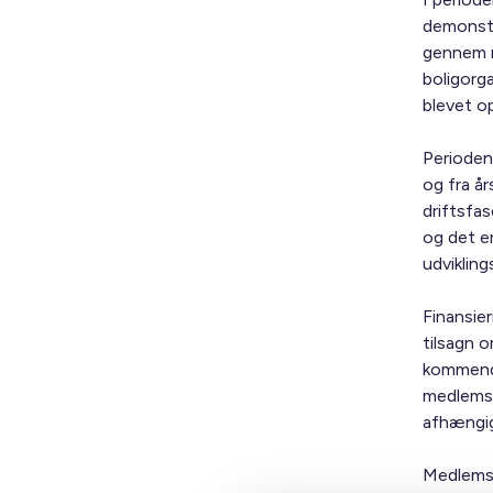
demonstr
gennem n
boligorga
blevet o
Perioden
og fra å
driftsfa
og det e
udviklin
Finansie
tilsagn o
kommende
medlemsk
afhængig
Medlemsk