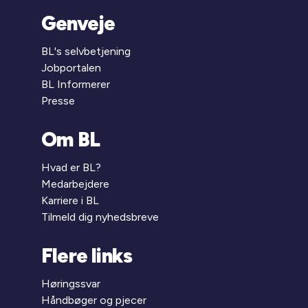
Genveje
BL's selvbetjening
Jobportalen
BL Informerer
Presse
Om BL
Hvad er BL?
Medarbejdere
Karriere i BL
Tilmeld dig nyhedsbreve
Flere links
Høringssvar
Håndbøger og pjecer