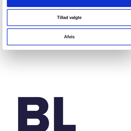
plejeboliger
20. marts 2026
Tillad valgte
Afvis