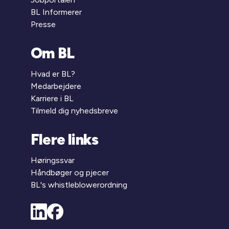
BL Informerer
Presse
Om BL
Hvad er BL?
Medarbejdere
Karriere i BL
Tilmeld dig nyhedsbreve
Flere links
Høringssvar
Håndbøger og pjecer
BL's whistleblowerordning