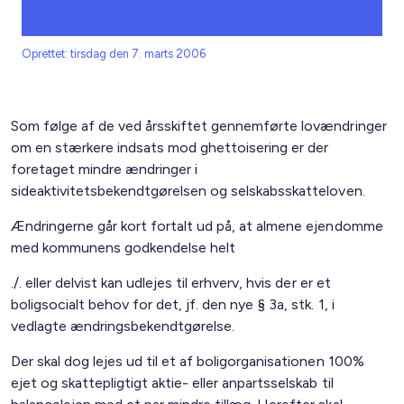
Oprettet: tirsdag den 7. marts 2006
Som følge af de ved årsskiftet gennemførte lovændringer
om en stærkere indsats mod ghettoisering er der
foretaget mindre ændringer i
sideaktivitetsbekendtgørelsen og selskabsskatteloven.
Ændringerne går kort fortalt ud på, at almene ejendomme
med kommunens godkendelse helt
./. eller delvist kan udlejes til erhverv, hvis der er et
boligsocialt behov for det, jf. den nye § 3a, stk. 1, i
vedlagte ændringsbekendtgørelse.
Der skal dog lejes ud til et af boligorganisationen 100%
ejet og skattepligtigt aktie- eller anpartsselskab til