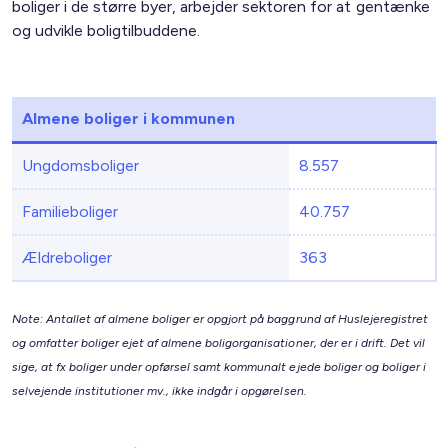
boliger i de større byer, arbejder sektoren for at gentænke
og udvikle boligtilbuddene.
Almene boliger i kommunen
Ungdomsboliger
8.557
Familieboliger
40.757
Ældreboliger
363
Note: Antallet af almene boliger er opgjort på baggrund af Huslejeregistret
og omfatter boliger ejet af almene boligorganisationer, der er i drift. Det vil
sige, at fx boliger under opførsel samt kommunalt ejede boliger og boliger i
selvejende institutioner mv., ikke indgår i opgørelsen.