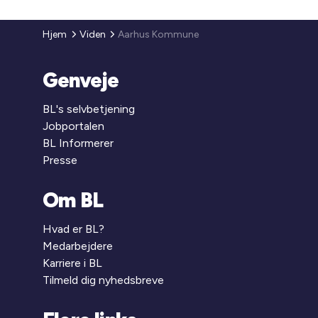
Hjem
Viden
Aarhus Kommune
Genveje
BL's selvbetjening
Jobportalen
BL Informerer
Presse
Om BL
Hvad er BL?
Medarbejdere
Karriere i BL
Tilmeld dig nyhedsbreve