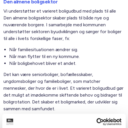
Den almene boligsektor
Vi understøtter et varieret boligudbud med plads til alle
Den almene boligsektor skaber plads til både nye og
nuværende borgere. I samarbejde med kommunen
understøtter sektoren byudviklingen og sørger for boliger
til alle i livets forskellige faser, fx:
Når familiesituationen ændrer sig.
Når man flytter til en ny kommune.
Når boligbehovet bliver et andet.
Det kan være seniorboliger, bofællesskaber,
ungdomsboliger og familieboliger, som matcher
mennesker, der hvor de er i livet. Et varieret boligudbud gør
det muligt at imødekomme skiftende behov og bidrager til
boligrotation. Det skaber et boligmarked, der udvikler sig
sammen med samfundet.
Familietyper i de almene boliger i kommunen