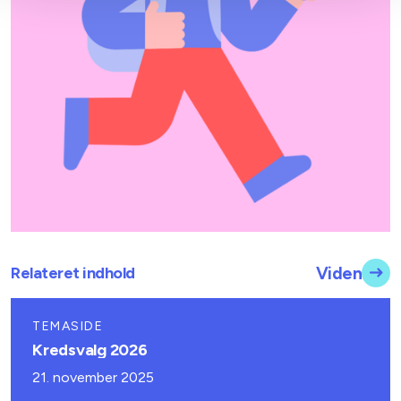
Relateret indhold
Viden
TEMASIDE
Kredsvalg 2026
21. november 2025