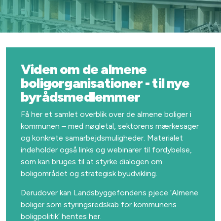
Viden om de almene
boligorganisationer - til nye
byrådsmedlemmer
Få her et samlet overblik over de almene boliger i
kommunen – med nøgletal, sektorens mærkesager
og konkrete samarbejdsmuligheder. Materialet
indeholder også links og webinarer til fordybelse,
som kan bruges til at styrke dialogen om
boligområdet og strategisk byudvikling.
Derudover kan Landsbyggefondens pjece ’Almene
boliger som styringsredskab for kommunens
boligpolitik’ hentes her.