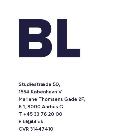
Studiestræde 50,
1554 København V
Mariane Thomsens Gade 2F,
6.1, 8000 Aarhus C
T +45 33 76 20 00
E
bl@bl.dk
CVR 31447410