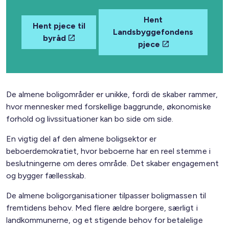
Hent
Hent pjece til
Landsbyggefondens
byråd
pjece
De almene boligområder er unikke, fordi de skaber rammer,
hvor mennesker med forskellige baggrunde, økonomiske
forhold og livssituationer kan bo side om side.
En vigtig del af den almene boligsektor er
beboerdemokratiet, hvor beboerne har en reel stemme i
beslutningerne om deres område. Det skaber engagement
og bygger fællesskab.
De almene boligorganisationer tilpasser boligmassen til
fremtidens behov. Med flere ældre borgere, særligt i
landkommunerne, og et stigende behov for betalelige