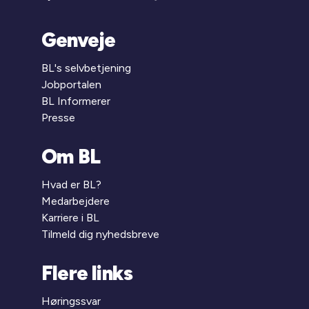
Genveje
BL's selvbetjening
Jobportalen
BL Informerer
Presse
Om BL
Hvad er BL?
Medarbejdere
Karriere i BL
Tilmeld dig nyhedsbreve
Flere links
Høringssvar