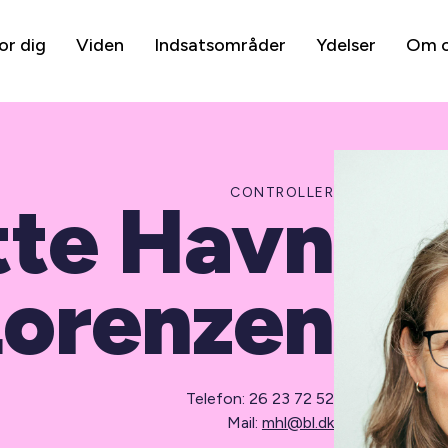
or dig
Viden
Indsatsområder
Ydelser
Om 
CONTROLLER
te Havn
Lorenzen
Telefon: 26 23 72 52
Mail:
mhl@bl.dk