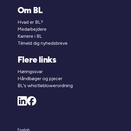
Om BL
Hvad er BL?
Medarbejdere
Karriere i BL
Tilmeld dig nyhedsbreve
Flere links
Høringssvar
Håndbøger og pjecer
BL's whistleblowerordning
English