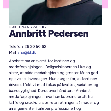
KØKKENANSVARLIG
Annbritt Pedersen
Telefon: 26 20 50 62
Mail:
anb@bl.dk
Annbritt har ansvaret for kantinen og
mødeforplejningen i Boligselskabernes Hus og
sikrer, at både medarbejdere og gæster får en god
oplevelse i hverdagen. Hun sørger for, at kantinen
drives effektivt med fokus på kvalitet, variation og
bæredygtighed. Derudover håndterer Annbritt
mødeforplejningen, hvor hun koordinerer alt fra
kaffe og snacks til større anretninger, så møder og
arrangementer forløber professionelt og