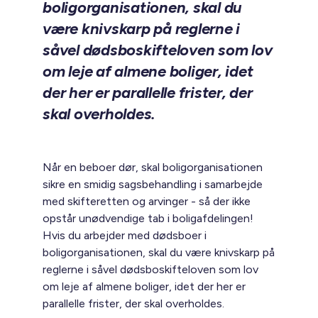
boligorganisationen, skal du
være knivskarp på reglerne i
såvel dødsboskifteloven som lov
om leje af almene boliger, idet
der her er parallelle frister, der
skal overholdes.
Når en beboer dør, skal boligorganisationen
sikre en smidig sagsbehandling i samarbejde
med skifteretten og arvinger - så der ikke
opstår unødvendige tab i boligafdelingen!
Hvis du arbejder med dødsboer i
boligorganisationen, skal du være knivskarp på
reglerne i såvel dødsboskifteloven som lov
om leje af almene boliger, idet der her er
parallelle frister, der skal overholdes.